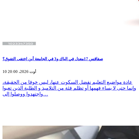
صفاقس 17معدل في الباك و3 في الجامعة أين اختفى التفوق؟
10 أوت 2026، 20:00
عادة مواضيع التعليم نفضل السكوت عنها، ليس خوفا من الحقيقة،
وإنما حتى لا يساء فهمها أو تظلم فئة من التلاميذ و الطلبة الذين تعبوا
واجتهدوا ووصلوا إلى…