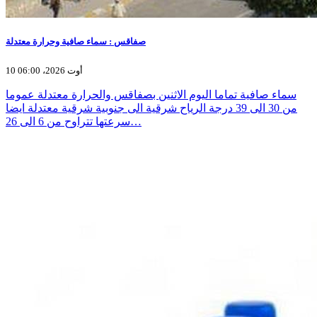
صفاقس : سماء صافية وحرارة معتدلة
10 أوت 2026، 06:00
سماء صافية تماما اليوم الاثنين بصفاقس والحرارة معتدلة عموما
من 30 الى 39 درجة الرياح شرقية الى جنوبية شرقية معتدلة ايضا
سرعتها تتراوح من 6 الى 26…