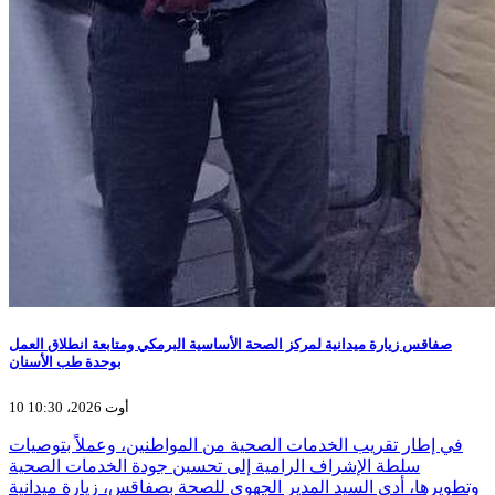
صفاقس زيارة ميدانية لمركز الصحة الأساسية البرمكي ومتابعة انطلاق العمل
بوحدة طب الأسنان
10 أوت 2026، 10:30
في إطار تقريب الخدمات الصحية من المواطنين، وعملاً بتوصيات
سلطة الإشراف الرامية إلى تحسين جودة الخدمات الصحية
وتطويرها، أدى السيد المدير الجهوي للصحة بصفاقس، زيارة ميدانية