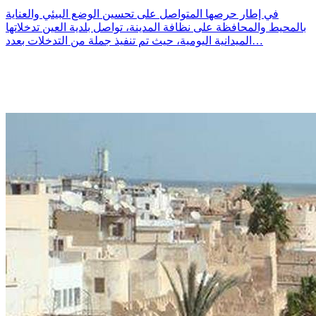
في إطار حرصها المتواصل على تحسين الوضع البيئي والعناية
بالمحيط والمحافظة على نظافة المدينة، تواصل بلدية العين تدخلاتها
الميدانية اليومية، حيث تم تنفيذ جملة من التدخلات بعدد…