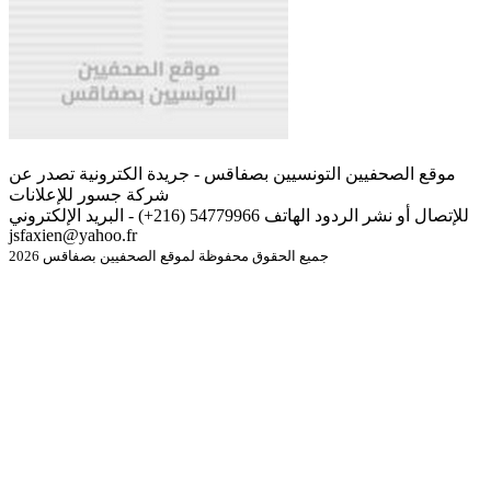
موقع الصحفيين التونسيين بصفاقس - جريدة الكترونية تصدر عن
شركة جسور للإعلانات
للإتصال أو نشر الردود الهاتف 54779966 (216+) - البريد الإلكتروني
jsfaxien@yahoo.fr
جميع الحقوق محفوظة لموقع الصحفيين بصفاقس 2026