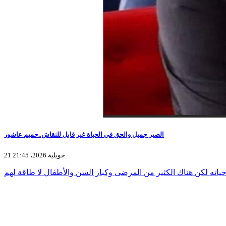
الصبر جميل والحق في الحياة غير قابل للنقاش..حميم عاشور
21 جويلية 2026، 21:45