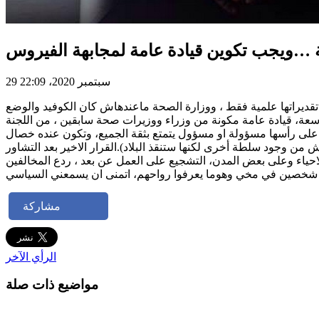
جة …ويجب تكوين قيادة عامة لمجابهة الفيروس
29 سبتمبر 2020، 22:09
ة تقديراتها علمية فقط ، ووزارة الصحة ماعندهاش كان الكوفيد والوضع
عة، قيادة عامة مكونة من وزراء ووزيرات صحة سابقين ، من اللجنة
ون على رأسها مسؤولة او مسؤول يتمتع بثقة الجميع، وتكون عنده خصال
من وجود سلطة أخرى لكنها ستنقذ البلاد).القرار الاخير بعد التشاور
احياء وعلى بعض المدن، التشجيع على العمل عن بعد ، ردع المخالفين
مشاركة
الرأي الآخر
مواضيع ذات صلة