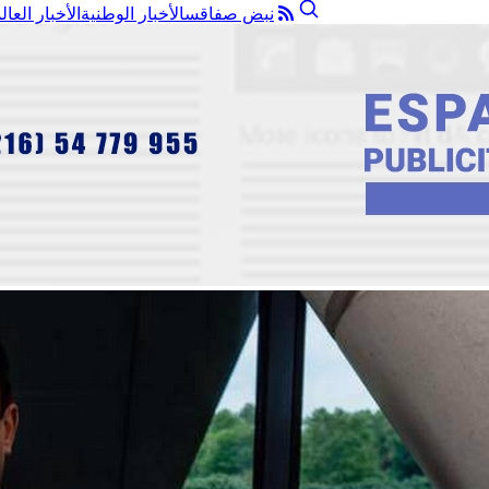
نبض صفاقس
الأخبار الوطنية
الأخبار العال