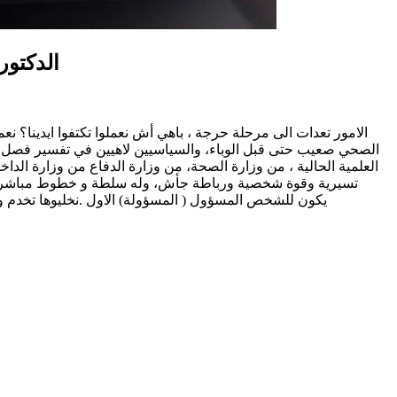
الدكتور
الامور تعدات الى مرحلة حرجة ، باهي أش نعملوا تكتفوا ايدينا؟ ن
الصحي صعيب حتى قبل الوباء، والسياسيين لاهيين في تفسير فصل ف
العلمية الحالية ، من وزارة الصحة، من وزارة الدفاع من وزارة الد
تسيرية وقوة شخصية ورباطة جأش، وله سلطة و خطوط مباشرة مع ال
يكون للشخص المسؤول ( المسؤولة) الاول .نخليوها تخدم ون