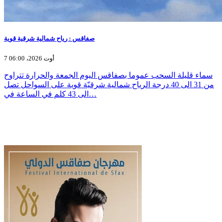
صفاقس : رياح شمالية شرقية قوية
7 أوت 2026، 06:00
سماء قليلة السحب عموما بصفاقس اليوم الجمعة والحرارة تتراوح
من 31 الى 40 درجة الرياح شمالية شرقيّة قوية على السواحل تصل
الى 43 كلم في الساعة في…