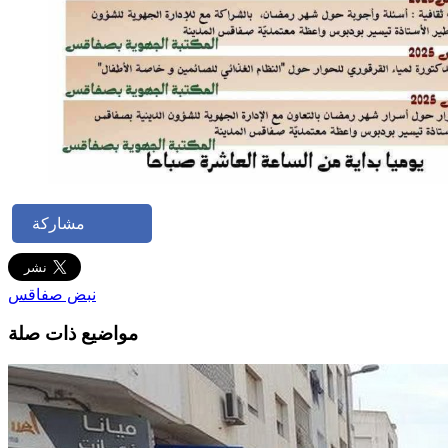
مشاركة
نبض صفاقس
مواضيع ذات صلة