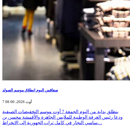
صفاقس اليوم انطلاق موسم الصولد
7 أوت 2026، 08:00
ينطلق بداية من اليوم الجمعة 7 أوت موسم التخفيضات الصيفية
ودعا رئيس الغرفة الوطنية للملابس الجاهزة والأقمشة محسن بن
ساسي التجار في كامل تراب الجهورية إلى الانخراط…