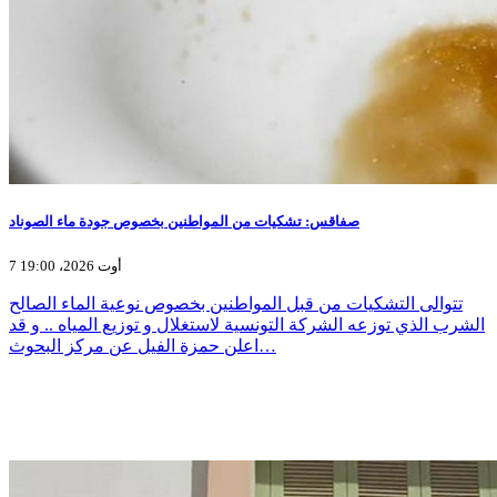
صفاقس: تشكيات من المواطنين بخصوص جودة ماء الصوناد
7 أوت 2026، 19:00
تتوالى التشكيات من قبل المواطنين بخصوص نوعية الماء الصالح
الشرب الذي توزعه الشركة التونسية لاستغلال و توزيع المياه .. و قد
اعلن حمزة الفيل عن مركز البحوث…