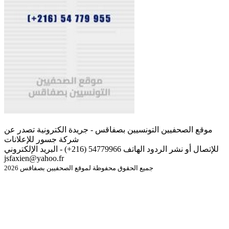
موقع الصحفيين التونسيين بصفاقس - جريدة الكترونية تصدر عن
شركة جسور للإعلانات
للإتصال أو نشر الردود الهاتف 54779966 (216+) - البريد الإلكتروني
jsfaxien@yahoo.fr
جميع الحقوق محفوظة لموقع الصحفيين بصفاقس 2026