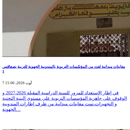
معاينات ميدانية لعدد من المؤسّسات التربوية بالمندوبية الجهوية للتربية بصفاقس
1
7 أوت 2026، 15:00
في إطار الإستعداد للمرور للسنة الدراسية المقبلة 2026-2027 و
الوقوف على جاهزية المؤسسات التربوية على مستوى البنية التحتية
و التجهيزات،تمت معاينات ميدانية من طرف إطارات المندوبية
الجهوية…