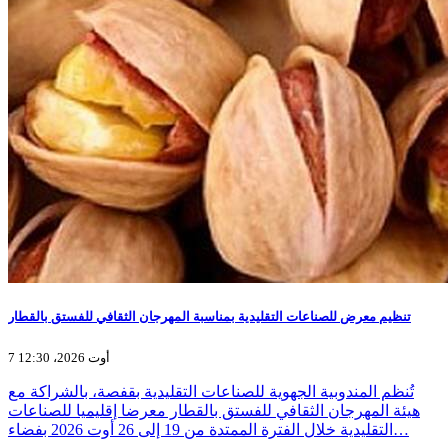
تنظيم معرض للصناعات التقليدية بمناسبة المهرجان الثقافي للفستق بالقطار
7 أوت 2026، 12:30
تُنظم المندوبية الجهوية للصناعات التقليدية بقفصة، بالشراكة مع
هيئة المهرجان الثقافي للفستق بالقطار معرضا إقليميا للصناعات
التقليدية خلال الفترة الممتدة من 19 إلى 26 أوت 2026 بفضاء…