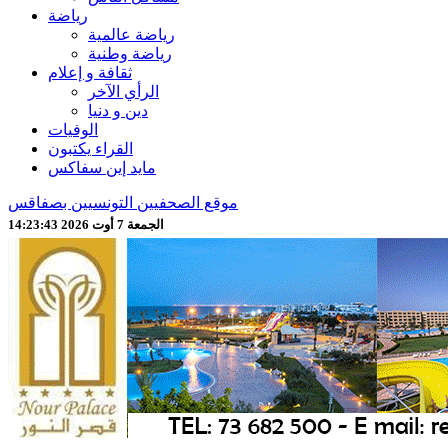
رياضة
رياضة عالمية
رياضة وطنية
ثقافة و إعلام
الرأي الآخر
دين و دنيا
الوفيات
القراء يكتبون
مايد إين سفاكس
موقع الصحفيين التونسيين بصفاقس
الجمعة 7 أوت 2026 14:23:45