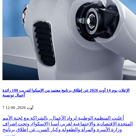
الإعلان يوم 14 أوت 2026 عن إطلاق برنامج معتمد من الإسكوا لتدريب 100 رائدة
أعمال تونسية
7 أوت 2026، 12:00
أعلنت المنظمة الوطنية لرواد الأعمال، بالشراكة مع لجنة الأمم
المتحدة الإقتصادية والإجتماعية لغربي آسيا (الإسكوا)، وتحت إشراف
وزارة الأسرة والمرأة والطفولة وكبار السن، عن إطلاق برنامج
تدريبي…