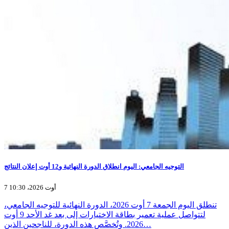
التوجيه الجامعي: اليوم انطلاق الدورة النهائية و12 أوت إعلان النتائج
7 أوت 2026، 10:30
تنطلق اليوم الجمعة 7 أوت 2026، الدورة النهائية للتوجيه الجامعي،
لتتواصل عملية تعمير بطاقة الاختيارات إلى بعد غد الأحد 9 أوت
2026. وتُخصَّص هذه الدورة، للناجحين الذين…