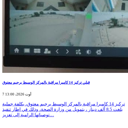
قبلي تركيز 14 كاميرا مراقبة بالمركز الوسيط برجيم معتوق
7 أوت 2026، 13:00
تركيز 14 كاميرا مراقبة بالمركز الوسيط برجيم معتوق، بكلفة جملية
بلغت 8.5 ألف دينار ، بتمويل من وزارة الصحة، وذلك في إطار تنفيذ
توصياتها الرامية إلى تعزيز…