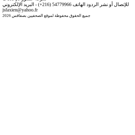
للإتصال أو نشر الردود الهاتف 54779966 (216+) - البريد الإلكتروني
jsfaxien@yahoo.fr
جميع الحقوق محفوظة لموقع الصحفيين بصفاقس 2026