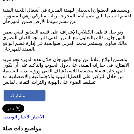
وسيساهم العضوان الجديدان للهيئة المديرة في أشغال اللجنة الفنية
لقسم السينما التي تضم أيضا المخرجة رباب مباركي وهي المسؤولة
عن قسم سينما الأرض ضمن المهرجان
وتواصل فاطمة الكيلاني الإشراف على قسم الفيديو الفني ضمن
المهرجان وذلك بالتعاون مع المدير الفني للبرمجة الفنان البصري
مالك قناوي. ويستمر محمد العربي صوالحية في إدارة قسم الواقع
الممتد للمهرجان.
وتضمن البلاغ إعلانا عن توجه المهرجان خلال هذه الدورة نحو مزيد
الانفتاح، في خياراته الفنية، على دول الجنوب والتأكيد على أن يكون
المهرجان فضاء مخصصا للاستكشاف الفني ورؤية بديلة للسينما،
من خلال التركيز على القضايا البيئية والاجتماعية والاقتصادية مع
تسليط الضوء على الهوية والتراث الثقافي لقابس.
مشاركة
الأخبار
الأخبار الوطنية
مواضيع ذات صلة