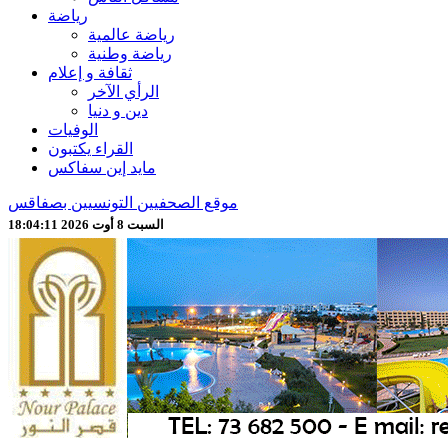
رياضة
رياضة عالمية
رياضة وطنية
ثقافة و إعلام
الرأي الآخر
دين و دنيا
الوفيات
القراء يكتبون
مايد إين سفاكس
موقع الصحفيين التونسيين بصفاقس
السبت 8 أوت 2026 18:04:14