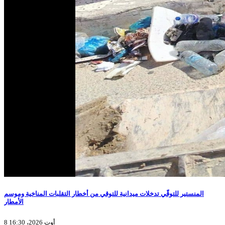
المنستير للتوقّي تدخلات ميدانية للتوقي من أخطار التقلبات المناخية وموسم
الأمطار
8 أوت 2026، 16:30