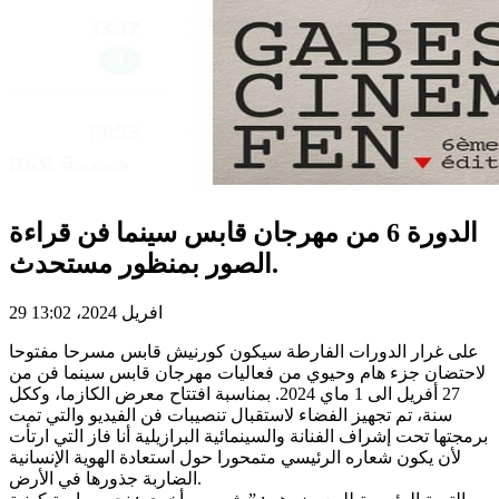
الدورة 6 من مهرجان قابس سينما فن قراءة
الصور بمنظور مستحدث.
29 افريل 2024، 13:02
على غرار الدورات الفارطة سيكون كورنيش قابس مسرحا مفتوحا
لاحتضان جزء هام وحيوي من فعاليات مهرجان قابس سينما فن من
27 أفريل الى 1 ماي 2024. بمناسبة افتتاح معرض الكازما، وككل
سنة، تم تجهيز الفضاء لاستقبال تنصيبات فن الفيديو والتي تمت
برمجتها تحت إشراف الفنانة والسينمائية البرازيلية أنا فاز التي ارتأت
لأن يكون شعاره الرئيسي متمحورا حول استعادة الهوية الإنسانية
الضاربة جذورها في الأرض.