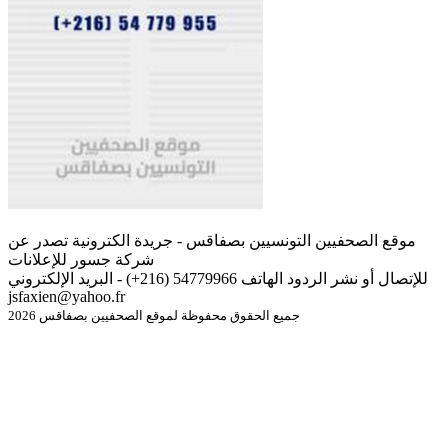
موقع الصحفيين التونسيين بصفاقس - جريدة الكترونية تصدر عن
شركة جسور للإعلانات
للإتصال أو نشر الردود الهاتف 54779966 (216+) - البريد الإلكتروني
jsfaxien@yahoo.fr
جميع الحقوق محفوظة لموقع الصحفيين بصفاقس 2026