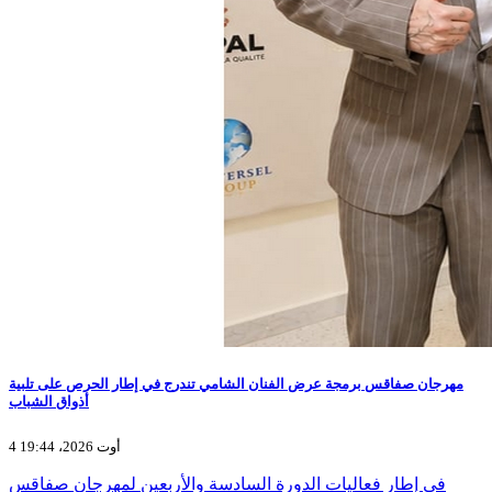
مهرجان صفاقس برمجة عرض الفنان الشامي تندرج في إطار الحرص على تلبية
أذواق الشباب
4 أوت 2026، 19:44
في إطار فعاليات الدورة السادسة والأربعين لمهرجان صفاقس