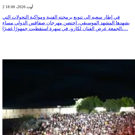
2 أوت 2026، 18:00
في إطار سعيه إلى تنويع برمجته الفنية ومواكبة التحولات التي
يشهدها المشهد الموسيقي، احتضن مهرجان صفاقس الدولي مساء
الجمعة عرض الفنان لكازو، في سهرة استقطبت جمهورًا غفيرًا،…