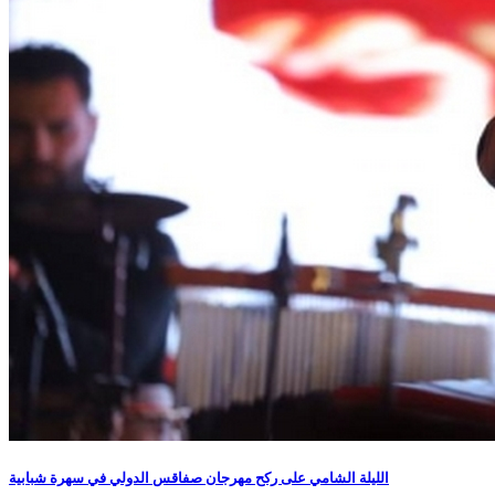
الليلة الشامي على ركح مهرجان صفاقس الدولي في سهرة شبابية