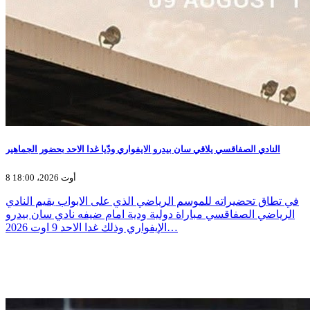
النادي الصفاقسي يلاقي سان بيدرو الايفواري ودّيا غدا الاحد بحضور الجماهير
8 أوت 2026، 18:00
في تطاق تحضيراته للموسم الرياضي الذي على الابواب يقيم النادي
الرياضي الصفاقسي مباراة دولية ودية امام ضيفه نادي سان بيدرو
الإيفواري وذلك غدا الاحد 9 اوت 2026…