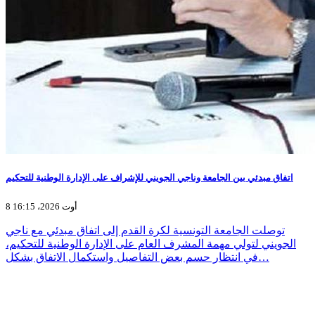
اتفاق مبدئي بين الجامعة وناجي الجويني للإشراف على الإدارة الوطنية للتحكيم
8 أوت 2026، 16:15
توصلت الجامعة التونسية لكرة القدم إلى اتفاق مبدئي مع ناجي
الجويني لتولي مهمة المشرف العام على الإدارة الوطنية للتحكيم،
في انتظار حسم بعض التفاصيل واستكمال الاتفاق بشكل…