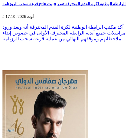
الرابطة الوطنية لكرة القدم المحترفة تقرر تثبيت نتائج قرعة سحب الروزنامة
5 أوت 2026، 17:10
أكد مكتب الرابطة الوطنية لكرة القدم المحترفة أنه وبعد ورود
مراسلات جميع أندية الرابطة المحترفة الأولى في خصوص إبداء
ملاحظاتهم وموقفهم النهائي من عملية قرعة سحب الرزنامة…