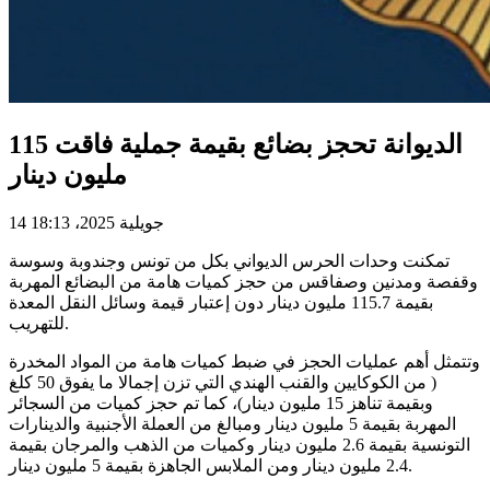
الديوانة تحجز بضائع بقيمة جملية فاقت 115
مليون دينار
14 جويلية 2025، 18:13
تمكنت وحدات الحرس الديواني بكل من تونس وجندوبة وسوسة
وقفصة ومدنين وصفاقس من حجز كميات هامة من البضائع المهربة
بقيمة 115.7 مليون دينار دون إعتبار قيمة وسائل النقل المعدة
للتهريب.
وتتمثل أهم عمليات الحجز في ضبط كميات هامة من المواد المخدرة
( من الكوكايين والقنب الهندي التي تزن إجمالا ما يفوق 50 كلغ
وبقيمة تناهز 15 مليون دينار)، كما تم حجز كميات من السجائر
المهربة بقيمة 5 مليون دينار ومبالغ من العملة الأجنبية والدينارات
التونسية بقيمة 2.6 مليون دينار وكميات من الذهب والمرجان بقيمة
2.4 مليون دينار ومن الملابس الجاهزة بقيمة 5 مليون دينار.