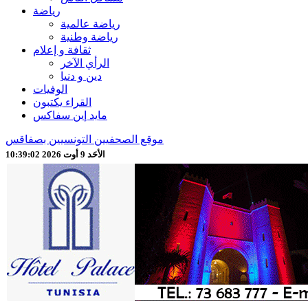
رياضة
رياضة عالمية
رياضة وطنية
ثقافة و إعلام
الرأي الآخر
دين و دنيا
الوفيات
القراء يكتبون
مايد إين سفاكس
موقع الصحفيين التونسيين بصفاقس
الأحَد 9 أوت 2026 10:39:04