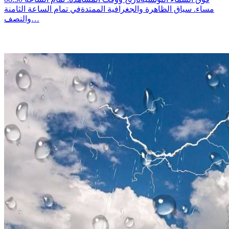
مساء. سياق الظاهرة والجغرافية الممتدةفي تمام الساعة الثامنة
والنصف…