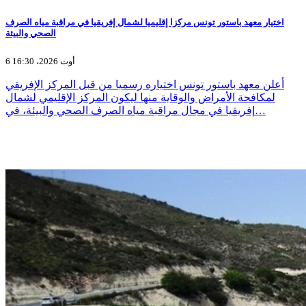
اختيار معهد باستور تونس مركزا إقليميا لشمال إفريقيا في مراقبة مياه الصرف
الصحي والبيئة
6 أوت 2026، 16:30
أعلن معهد باستور تونس اختياره رسميا من قبل المركز الإفريقي
لمكافحة الأمراض والوقاية منها ليكون المركز الإقليمي لشمال
إفريقيا في مجال مراقبة مياه الصرف الصحي والبيئة، في…