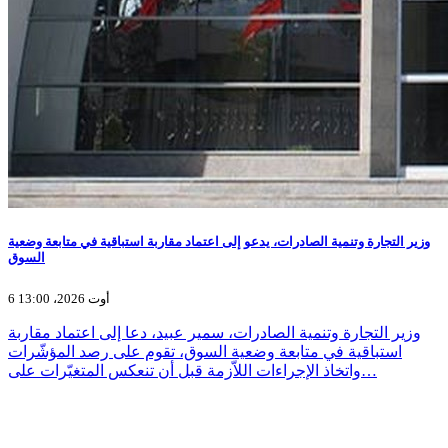
وزير التجارة وتنمية الصادرات، يدعو إلى اعتماد مقاربة استباقية في متابعة وضعية
السوق
6 أوت 2026، 13:00
وزير التجارة وتنمية الصادرات، سمير عبيد، دعا إلى اعتماد مقاربة
استباقية في متابعة وضعية السوق، تقوم على رصد المؤشّرات
واتخاذ الإجراءات اللاّزمة قبل أن تنعكس المتغيّرات على…