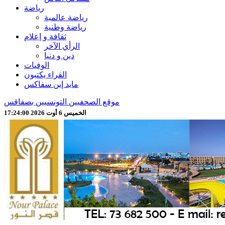
رياضة
رياضة عالمية
رياضة وطنية
ثقافة و إعلام
الرأي الآخر
دين و دنيا
الوفيات
القراء يكتبون
مايد إين سفاكس
موقع الصحفيين التونسيين بصفاقس
الخميس 6 أوت 2026 17:24:02