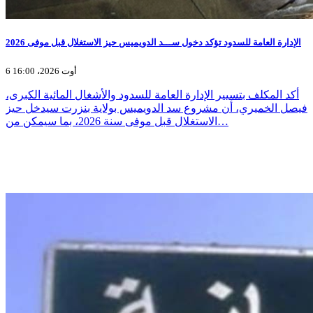
الإدارة العامة للسدود تؤكد دخول ســـد الدويميس حيز الاستغلال قبل موفى 2026
6 أوت 2026، 16:00
أكد المكلف بتسيير الإدارة العامة للسدود والأشغال المائية الكبرى،
فيصل الخميري، أن مشروع سد الدويميس بولاية بنزرت سيدخل حيز
الاستغلال قبل موفى سنة 2026، بما سيمكن من…