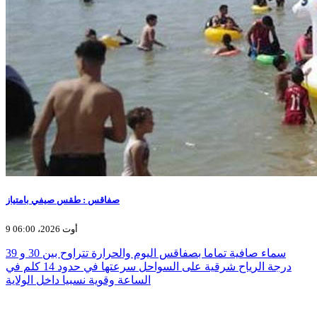
صفاقس : طقس صيفي بامتياز
9 أوت 2026، 06:00
سماء صافية تماما بصفاقس اليوم والحرارة تتراوح بين 30 و 39
درجة الرياح شرقية على السواحل سرعتها في حدود 14 كلم في
الساعة وقوية نسبيا داخل الولاية