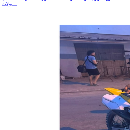
بولاية…