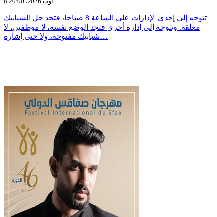
8 أوت 2026، 20:00
تتوجه إلى إحدى الإدارات على الساعة 8 صباحا، فتجد جل الشبابيك
مغلقة. وتتوجه إلى إدارة أخرى فتجد الوضع نفسه، لا موظفين، لا
شبابيك مفتوحة، ولا حتى إشارة…