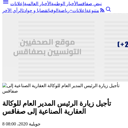
menu
نبض صفاقس
الأخبار الوطنية
الأخبار العالمية
إعلانات
متنوعة
اعلانات+
رياضة
الوفيات
قضايا و حوادث
الرأي الآخر
تأجيل زيارة الرئيس المدير العام للوكالة
العقارية الصناعية إلى صفاقس
8 جويلية 2020، 08:00