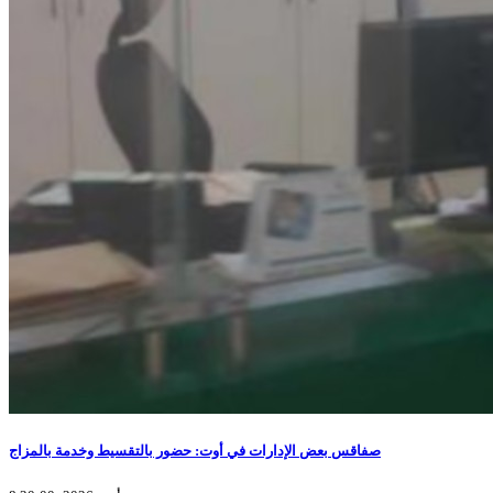
صفاقس بعض الإدارات في أوت: حضور بالتقسيط وخدمة بالمزاج