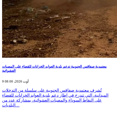
معتمدية صفاقس الجنوبية تدعم بلدية العوابد الخزانات للقضاء على المصبات
العشوائية
9 أوت 2026، 08:00
تُشرف معتمدية صفاقس الجنوبية على سلسلة من التدخلات
الميدانية، التي تندرج في إطار دعم بلدية العوابد الخزانات للقضاء
على النقاط السوداء والمصبات العشوائية، بمشاركة عدد من
البلديات…