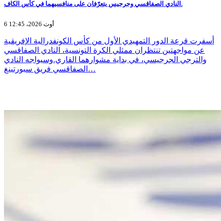
النادي الصفاقسي وجرجيس يتعرّفان على منافسيهما في كأس الكاف.
6 أوت 2026، 12:45
أسفرت قرعة الدور التمهيدي الأول من كأس الكونفدرالية الإفريقية
عن مواجهتين تنتظران ممثلي الكرة التونسية، النادي الصفاقسي
والترجي الجرجيسي، في بداية مشوارهما القاري.وسيواجه النادي
الصفاقسي فريق سبورتينغ…