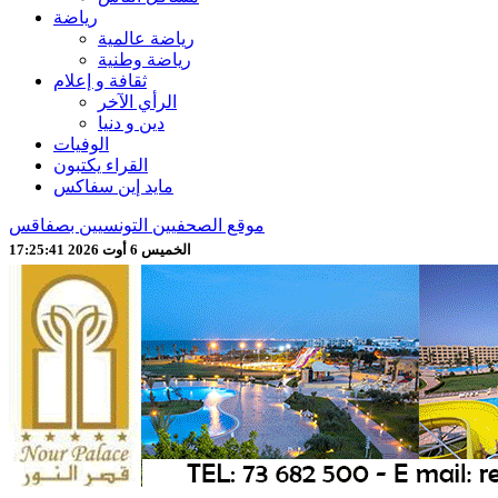
رياضة
رياضة عالمية
رياضة وطنية
ثقافة و إعلام
الرأي الآخر
دين و دنيا
الوفيات
القراء يكتبون
مايد إين سفاكس
موقع الصحفيين التونسيين بصفاقس
الخميس 6 أوت 2026 17:25:43