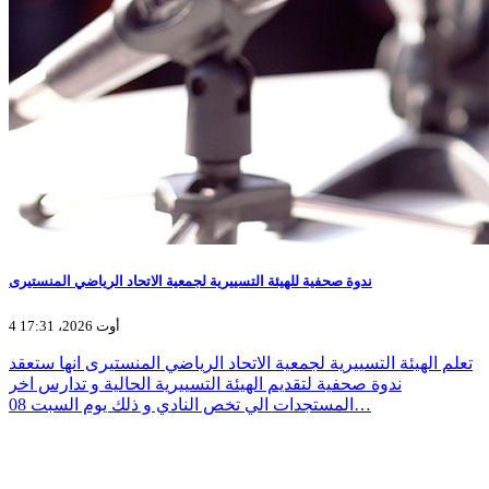
ندوة صحفية للهيئة التسييرية لجمعية الاتحاد الرياضي المنستيرى
4 أوت 2026، 17:31
تعلم الهيئة التسييرية لجمعية الاتحاد الرياضي المنستيرى انها ستعقد
ندوة صحفية لتقديم الهيئة التسييرية الحالية و تدارس اخر
المستجدات الي تخص النادي و ذلك يوم السبت 08…