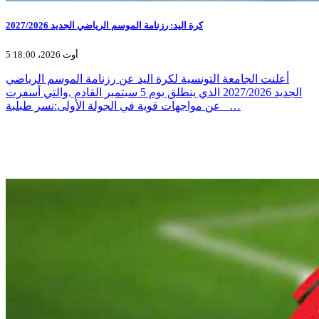
كرة اليد: رزنامة الموسم الرياضي الجديد 2027/2026
5 أوت 2026، 18:00
أعلنت الجامعة التونسية لكرة اليد عن رزنامة الموسم الرياضي
الجديد 2027/2026 الذي ينطلق يوم 5 سبتمبر القادم ,والتي أسفرت
عن مواجهات قوية في الجولة الأولى:نسر طبلبة _…