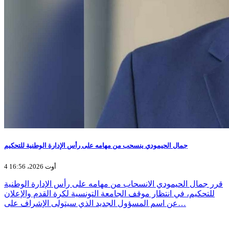
جمال الحيمودي ينسحب من مهامه على رأس الإدارة الوطنية للتحكيم
4 أوت 2026، 16:56
قرر جمال الحيمودي الانسحاب من مهامه على رأس الإدارة الوطنية
للتحكيم، في انتظار موقف الجامعة التونسية لكرة القدم والإعلان
عن اسم المسؤول الجديد الذي سيتولى الإشراف على…