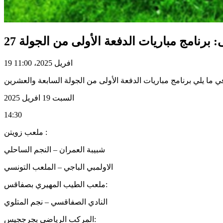
19 افريل 2025، 11:00
السبت 19 افريل 2025
14:30
ملعب زويتن :
شبيبة العمران – النجم الساحلي
الاولمبي الباجي – الملعب التونسي
ملعب الطيب المهيري بصفاقس:
النادي الصفاقسي – نجم المتلوي
المركب الرياضي بجرججيس: