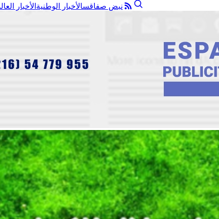
نبض صفاقس
الأخبار الوطنية
الأخبار العال