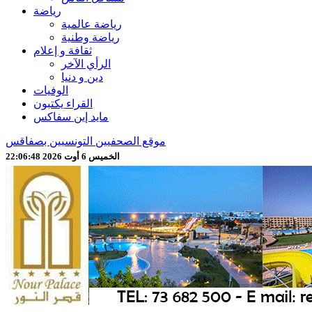
رياضة
رياضة عالمية
رياضة وطنية
ثقافة و إعلام
الرأي الآخر
دين و دنيا
الوفيات
القراء يكتبون
مايد إين سفاكس
موقع الصحفيين التونسيين بصفاقس
الخميس 6 أوت 2026 22:06:50