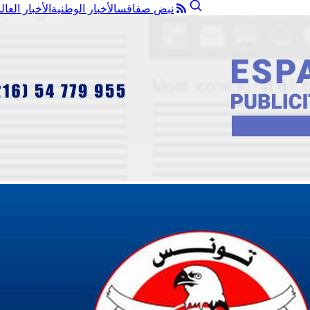
نبض صفاقس
الأخبار الوطنية
الأخبار العال