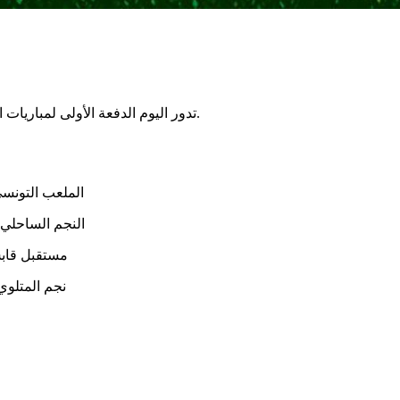
تدور اليوم الدفعة الأولى لمباريات الجولة 26 للرابطة المحترفة الأولى لكرة القدم بداية من الساعة 14:30.
الملعب التونس
النجم الساحلي –
مستقبل قابس
نجم المتلوي 