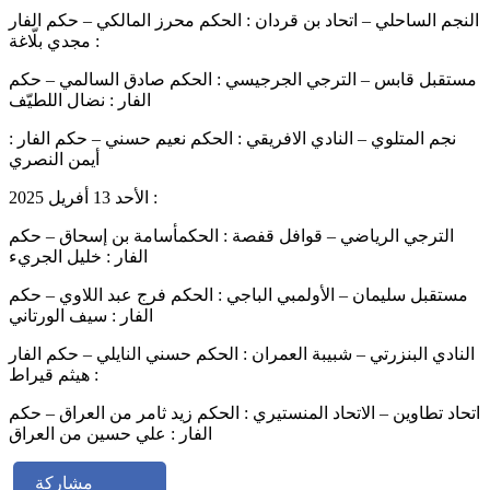
النجم الساحلي – اتحاد بن قردان : الحكم محرز المالكي – حكم الفار
: مجدي بلّاغة
مستقبل قابس – الترجي الجرجيسي : الحكم صادق السالمي – حكم
الفار : نضال اللطيّف
نجم المتلوي – النادي الافريقي : الحكم نعيم حسني – حكم الفار :
أيمن النصري
الأحد 13 أفريل 2025 :
الترجي الرياضي – قوافل قفصة : الحكمأسامة بن إسحاق – حكم
الفار : خليل الجريء
مستقبل سليمان – الأولمبي الباجي : الحكم فرج عبد اللاوي – حكم
الفار : سيف الورتاني
النادي البنزرتي – شبيبة العمران : الحكم حسني النايلي – حكم الفار
: هيثم قيراط
اتحاد تطاوين – الاتحاد المنستيري : الحكم زيد ثامر من العراق – حكم
الفار : علي حسين من العراق
مشاركة