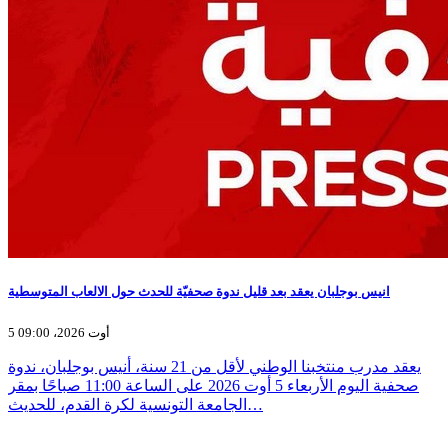
انيس بوجلبان يعقد بعد قليل ندوة صحفيّة للحدث حول الالعاب المتوسطية
5 أوت 2026، 09:00
يعقد مدرب منتخبنا الوطني لأقل من 21 سنة، أنيس بوجلبان، ندوة
صحفية اليوم الأربعاء 5 أوت 2026 على الساعة 11:00 صباحًا بمقر
الجامعة التونسية لكرة القدم، للحديث…