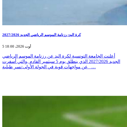
كرة اليد: رزنامة الموسم الرياضي الجديد 2027/2026
5 أوت 2026، 18:00
أعلنت الجامعة التونسية لكرة اليد عن رزنامة الموسم الرياضي
الجديد 2027/2026 الذي ينطلق يوم 5 سبتمبر القادم ,والتي أسفرت
عن مواجهات قوية في الجولة الأولى:نسر طبلبة _…