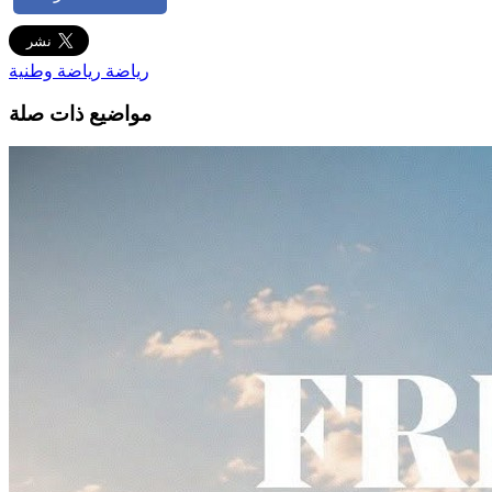
رياضة
رياضة وطنية
مواضيع ذات صلة