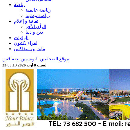
رياضة
رياضة عالمية
رياضة وطنية
ثقافة و إعلام
الرأي الآخر
دين و دنيا
الوفيات
القراء يكتبون
مايد إين سفاكس
موقع الصحفيين التونسيين بصفاقس
السبت 8 أوت 2026 23:00:15