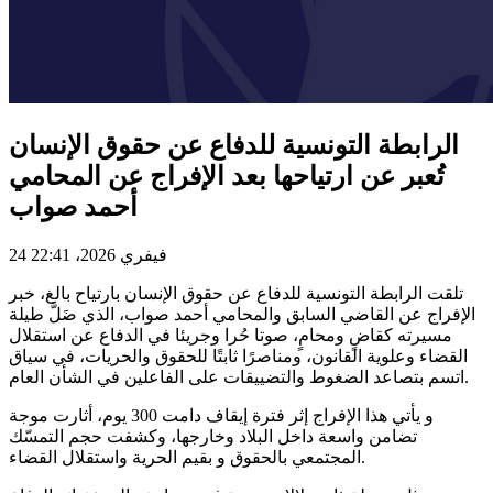
الرابطة التونسية للدفاع عن حقوق الإنسان
تُعبر عن ارتياحها بعد الإفراج عن المحامي
أحمد صواب
24 فيفري 2026، 22:41
تلقت الرابطة التونسية للدفاع عن حقوق الإنسان بارتياح بالغ، خبر
الإفراج عن القاضي السابق والمحامي أحمد صواب، الذي ضَلَّ طيلة
مسيرته كقاضٍ ومحامٍ، صوتا حُرا وجريئا في الدفاع عن استقلال
القضاء وعلوية القانون، ومناصرًا ثابتًا للحقوق والحريات، في سياق
اتسم بتصاعد الضغوط والتضييقات على الفاعلين في الشأن العام.
و يأتي هذا الإفراج إثر فترة إيقاف دامت 300 يوم، أثارت موجة
تضامن واسعة داخل البلاد وخارجها، وكشفت حجم التمسّك
المجتمعي بالحقوق و بقيم الحرية واستقلال القضاء.