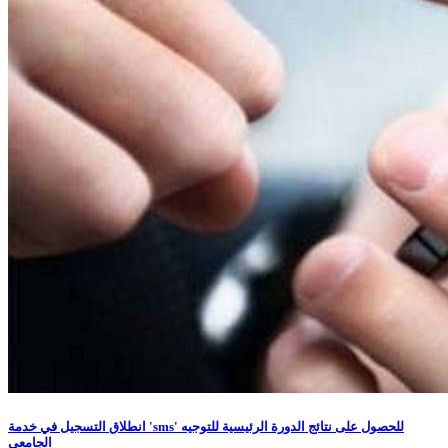
انطلاق التسجيل في خدمة 'sms' للحصول على نتائج الدورة الرئيسية للتوجيه
الجامعي