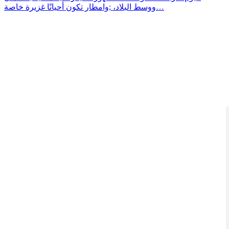
ووسط البلاد، ;وامطار تكون أحيانًا غزيرة خاصة…