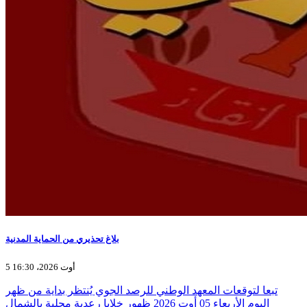
بلاغ تحذيري من الحماية المدنية
5 أوت 2026، 16:30
تبعا لتوقعات المعهد الوطني للرصد الجوي يُنتظر بداية من ظهر
اليوم الأربعاء 05 أوت 2026 ظهور خلايا رعدية محلية بالشمال