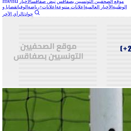
menu
موقع الصحفيين التونسيين بصفاقس
نبض صفاقس
الأخبار
الوطنية
الأخبار العالمية
إعلانات متنوعة
اعلانات+
رياضة
الوفيات
قضايا و
حوادث
الرأي الآخر