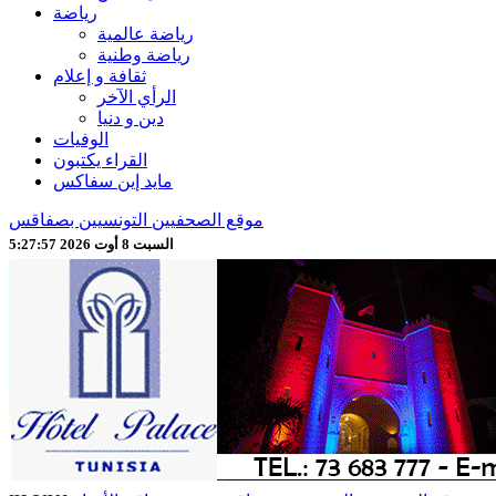
رياضة
رياضة عالمية
رياضة وطنية
ثقافة و إعلام
الرأي الآخر
دين و دنيا
الوفيات
القراء يكتبون
مايد إين سفاكس
موقع الصحفيين التونسيين بصفاقس
السبت 8 أوت 2026 5:27:59