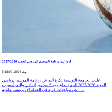
كرة اليد: رزنامة الموسم الرياضي الجديد 2027/2026
5 أوت 2026، 18:00
أعلنت الجامعة التونسية لكرة اليد عن رزنامة الموسم الرياضي
الجديد 2027/2026 الذي ينطلق يوم 5 سبتمبر القادم ,والتي أسفرت
عن مواجهات قوية في الجولة الأولى:نسر طبلبة _…