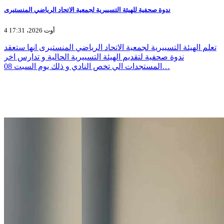
ندوة صحفية للهيئة التسييرية لجمعية الاتحاد الرياضي المنستيرى
4 أوت 2026، 17:31
تعلم الهيئة التسييرية لجمعية الاتحاد الرياضي المنستيرى انها ستعقد
ندوة صحفية لتقديم الهيئة التسييرية الحالية و تدارس اخر
المستجدات الي تخص النادي و ذلك يوم السبت 08…