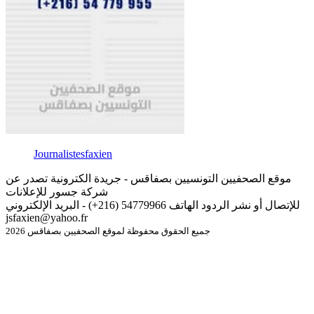
Journalistesfaxien
موقع الصحفيين التونسيين بصفاقس - جريدة الكترونية تصدر عن
شركة جسور للإعلانات
للإتصال أو نشر الردود الهاتف 54779966 (216+) - البريد الإلكتروني
jsfaxien@yahoo.fr
جميع الحقوق محفوظة لموقع الصحفيين بصفاقس 2026