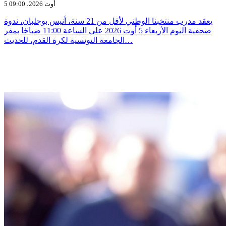
5 أوت 2026، 09:00
يعقد مدرب منتخبنا الوطني لأقل من 21 سنة، أنيس بوجلبان، ندوة
صحفية اليوم الأربعاء 5 أوت 2026 على الساعة 11:00 صباحًا بمقر
الجامعة التونسية لكرة القدم، للحديث…