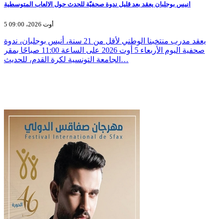
انيس بوجلبان يعقد بعد قليل ندوة صحفيّة للحدث حول الالعاب المتوسطية
5 أوت 2026، 09:00
يعقد مدرب منتخبنا الوطني لأقل من 21 سنة، أنيس بوجلبان، ندوة
صحفية اليوم الأربعاء 5 أوت 2026 على الساعة 11:00 صباحًا بمقر
الجامعة التونسية لكرة القدم، للحديث…