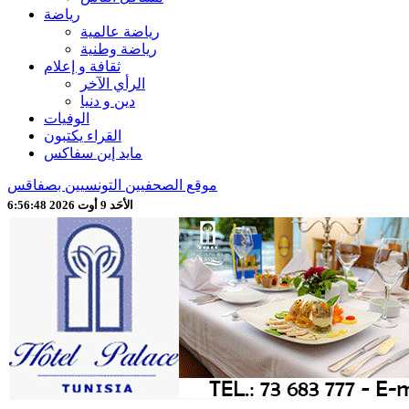
رياضة
رياضة عالمية
رياضة وطنية
ثقافة و إعلام
الرأي الآخر
دين و دنيا
الوفيات
القراء يكتبون
مايد إين سفاكس
موقع الصحفيين التونسيين بصفاقس
الأحَد 9 أوت 2026 6:56:50