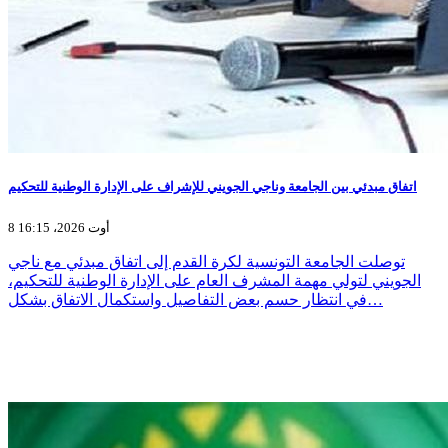
اتفاق مبدئي بين الجامعة وناجي الجويني للإشراف على الإدارة الوطنية للتحكيم
8 أوت 2026، 16:15
توصلت الجامعة التونسية لكرة القدم إلى اتفاق مبدئي مع ناجي
الجويني لتولي مهمة المشرف العام على الإدارة الوطنية للتحكيم،
في انتظار حسم بعض التفاصيل واستكمال الاتفاق بشكل…