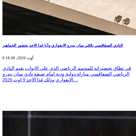
النادي الصفاقسي يلاقي سان بيدرو الايفواري ودّيا غدا الاحد بحضور الجماهير
8 أوت 2026، 18:00
في تطاق تحضيراته للموسم الرياضي الذي على الابواب يقيم النادي
الرياضي الصفاقسي مباراة دولية ودية امام ضيفه نادي سان بيدرو
الإيفواري وذلك غدا الاحد 9 اوت 2026…