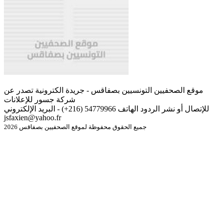
موقع الصحفيين التونسيين بصفاقس - جريدة الكترونية تصدر عن
شركة جسور للإعلانات
للإتصال أو نشر الردود الهاتف 54779966 (216+) - البريد الإلكتروني
jsfaxien@yahoo.fr
جميع الحقوق محفوظة لموقع الصحفيين بصفاقس 2026