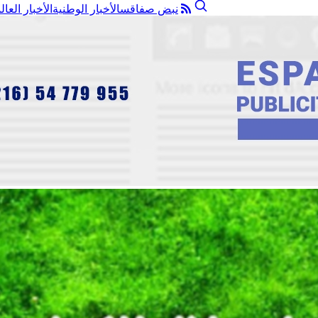
نبض صفاقس
الأخبار الوطنية
الأخبار العال