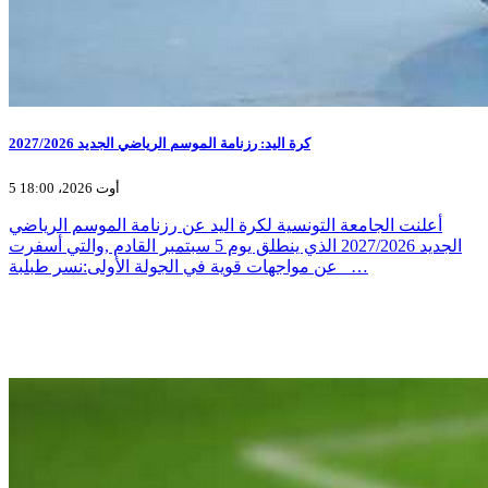
كرة اليد: رزنامة الموسم الرياضي الجديد 2027/2026
5 أوت 2026، 18:00
أعلنت الجامعة التونسية لكرة اليد عن رزنامة الموسم الرياضي
الجديد 2027/2026 الذي ينطلق يوم 5 سبتمبر القادم ,والتي أسفرت
عن مواجهات قوية في الجولة الأولى:نسر طبلبة _…