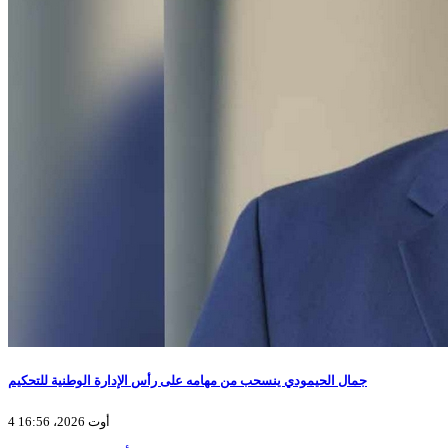
جمال الحيمودي ينسحب من مهامه على رأس الإدارة الوطنية للتحكيم
4 أوت 2026، 16:56