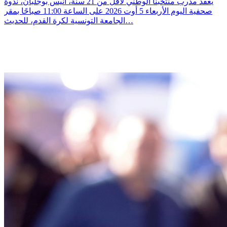
يعقد مدرب منتخبنا الوطني لأقل من 21 سنة، أنيس بوجلبان، ندوة
صحفية اليوم الأربعاء 5 أوت 2026 على الساعة 11:00 صباحًا بمقر
الجامعة التونسية لكرة القدم، للحديث…