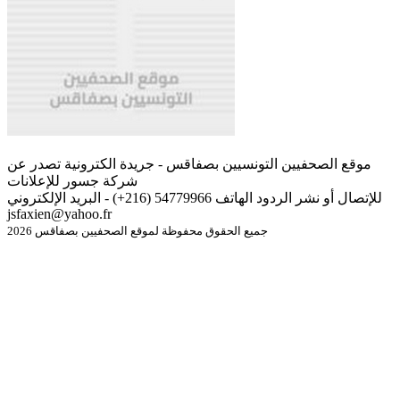
موقع الصحفيين التونسيين بصفاقس - جريدة الكترونية تصدر عن
شركة جسور للإعلانات
للإتصال أو نشر الردود الهاتف 54779966 (216+) - البريد الإلكتروني
jsfaxien@yahoo.fr
جميع الحقوق محفوظة لموقع الصحفيين بصفاقس 2026