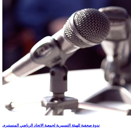
ندوة صحفية للهيئة التسييرية لجمعية الاتحاد الرياضي المنستيرى