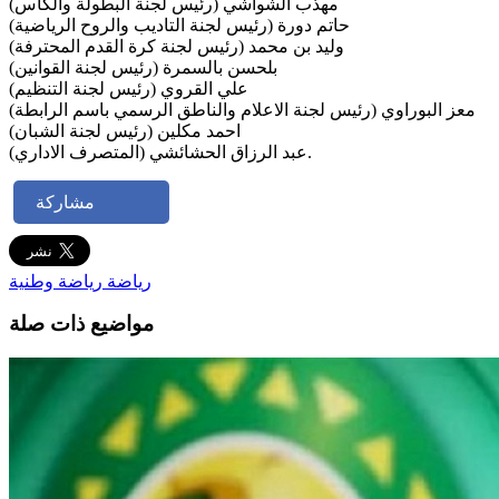
مهذب الشواشي (رئيس لجنة البطولة والكاس)
حاتم دورة (رئيس لجنة التاديب والروح الرياضية)
وليد بن محمد (رئيس لجنة كرة القدم المحترفة)
بلحسن بالسمرة (رئيس لجنة القوانين)
علي القروي (رئيس لجنة التنظيم)
معز البوراوي (رئيس لجنة الاعلام والناطق الرسمي باسم الرابطة)
احمد مكلين (رئيس لجنة الشبان)
عبد الرزاق الحشائشي (المتصرف الاداري).
مشاركة
رياضة
رياضة وطنية
مواضيع ذات صلة