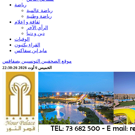
رياضة
رياضة عالمية
رياضة وطنية
ثقافة و إعلام
الرأي الآخر
دين و دنيا
الوفيات
القراء يكتبون
مايد إين سفاكس
موقع الصحفيين التونسيين بصفاقس
الخميس 6 أوت 2026 22:30:28