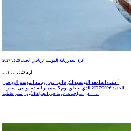
كرة اليد: رزنامة الموسم الرياضي الجديد 2027/2026
5 أوت 2026، 18:00
أعلنت الجامعة التونسية لكرة اليد عن رزنامة الموسم الرياضي
الجديد 2027/2026 الذي ينطلق يوم 5 سبتمبر القادم ,والتي أسفرت
عن مواجهات قوية في الجولة الأولى:نسر طبلبة _…