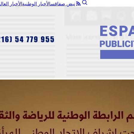
نبض صفاقس
الأخبار الوطنية
الأخبار العال