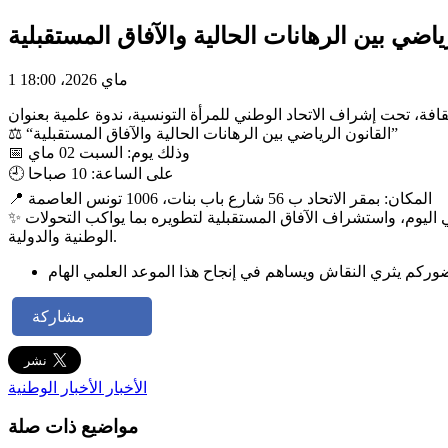
اضي بين الرهانات الحالية والآفاق المستقبلية
1 ماي 2026، 18:00
⚖️ “القانون الرياضي بين الرهانات الحالية والآفاق المستقبلية”
📅 وذلك يوم: السبت 02 ماي
🕘 على الساعة: 10 صباحا
📍 المكان: بمقر الاتحاد ب 56 شارع باب بنات، 1006 تونس العاصمة
✨ بمشاركة ثلة من الأساتذة والخبراء في المجال القانوني والرياضي، حيث سيتم التطرق إلى أبرز التحديات التي يواجهها القانون الرياضي اليوم، واستشراف الآفاق المستقبلية لتطويره بما يواكب التحولات
الوطنية والدولية.
مشاركة
الأخبار
الأخبار الوطنية
مواضيع ذات صلة