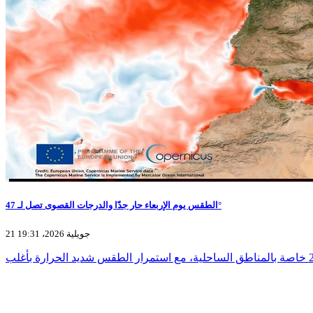
الطقس يوم الإربعاء حار جدّا والدرجات القصوى تصل لـ 47°
21 جويلية 2026، 19:31