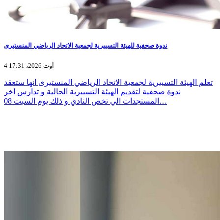
ندوة صحفية للهيئة التسييرية لجمعية الاتحاد الرياضي المنستيرى
4 أوت 2026، 17:31
تعلم الهيئة التسييرية لجمعية الاتحاد الرياضي المنستيرى انها ستعقد
ندوة صحفية لتقديم الهيئة التسييرية الحالية و تدارس اخر
المستجدات الي تخص النادي و ذلك يوم السبت 08…