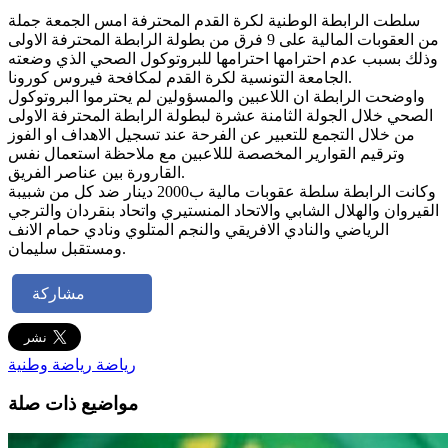
سلطت الرابطة الوطنية لكرة القدم المحترفة امس الجمعة جملة
من العقوبات المالية على 9 فرق من بطولة الرابطة المحترفة الاولى
وذلك بسبب عدم احترامها احترامها للبروتوكول الصحي الذي وضعته
الجامعة التونسية لكرة القدم لمكافحة فيروس كورونا.
واوضحت الرابطة ان اللاعبين والمسؤولين لم يحترموا البروتوكول
الصحي خلال الجولة الثامنة عشرة لبطولة الرابطة المحترفة الاولى
من خلال التجمع للتعبير عن الفرحة عند تسجيل الاهداف او الفوز
وترقيم القوارير المخصصة لللاعبين مع ملاحظة استعمال نفس
القارورة بين عناصر الفريق.
وكانت الرابطة سلطة عقوبات مالية ب2000 دينار ضد كل من شبيبة
القيروان والهلال الشابي والاتحاد المنستيري واتحاد بنقردان والترجي
الرياضي والنادي الافريقي والنجم المتلوي ونادي حمام الانف
ومستقبل سليمان.
مشاركة
رياضة
رياضة وطنية
مواضيع ذات صلة