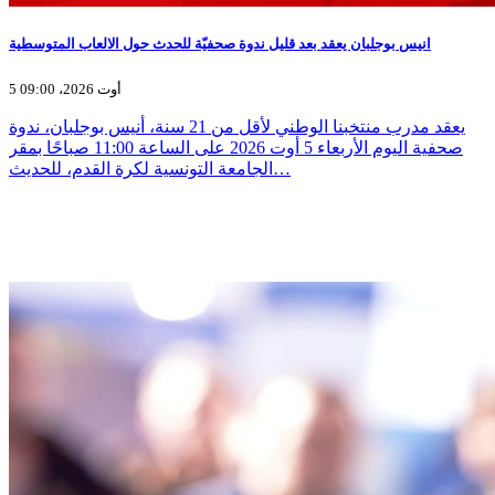
انيس بوجلبان يعقد بعد قليل ندوة صحفيّة للحدث حول الالعاب المتوسطية
5 أوت 2026، 09:00
يعقد مدرب منتخبنا الوطني لأقل من 21 سنة، أنيس بوجلبان، ندوة
صحفية اليوم الأربعاء 5 أوت 2026 على الساعة 11:00 صباحًا بمقر
الجامعة التونسية لكرة القدم، للحديث…