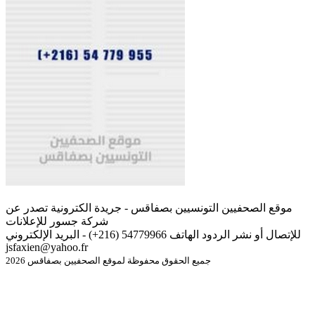
موقع الصحفيين التونسيين بصفاقس - جريدة الكترونية تصدر عن
شركة جسور للإعلانات
للإتصال أو نشر الردود الهاتف 54779966 (216+) - البريد الإلكتروني
jsfaxien@yahoo.fr
جميع الحقوق محفوظة لموقع الصحفيين بصفاقس 2026