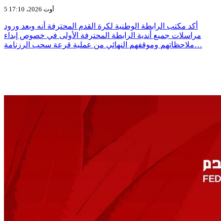
5 أوت 2026، 17:10
أكد مكتب الرابطة الوطنية لكرة القدم المحترفة أنه وبعد ورود
مراسلات جميع أندية الرابطة المحترفة الأولى في خصوص إبداء
ملاحظاتهم وموقفهم النهائي من عملية قرعة سحب الرزنامة…