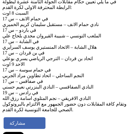
في ما يلي تعيين حكام مقابلات الجولة الثامنة عشرة لبطولة
الرابطة المحترفة الاولى لكرة القدم:
السبت 8 اوت
في حمام الانف – س 17
نادي حمام الانف – مستقبل سليمان كريم الخميري
في باردو – س 17
الملعب التونسي – شبيبة القيروان مجدي بلحاج علي
في الشابة – س 17
هلال الشابة – الاتحاد المنستيري يوسف السرايري
في بن قردان – س 17
اتحاد بن قردان – الترجي الرياضي يسري بوعلي
الاحد 9 اوت
في حمام سوسة – س 17
النجم الساحلي – اتحاد تطاوين مراد الجربي
في صفاقس – س 17
النادي الصفاقسي – النادي البنزرتي نعيم حسني
في رادس – س 19
النادي الافريقي – نجم المتلوي اسامة رزق الله
وتقام كافة المقابلات دون حضور الجمهور مع الالتزام بالبروتوكول
الصحي للجامعة التونسية لكرة القدم.
مشاركة