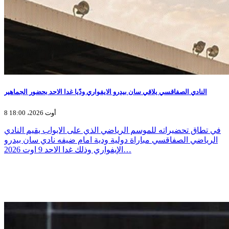
النادي الصفاقسي يلاقي سان بيدرو الايفواري ودّيا غدا الاحد بحضور الجماهير
8 أوت 2026، 18:00
في تطاق تحضيراته للموسم الرياضي الذي على الابواب يقيم النادي
الرياضي الصفاقسي مباراة دولية ودية امام ضيفه نادي سان بيدرو
الإيفواري وذلك غدا الاحد 9 اوت 2026…