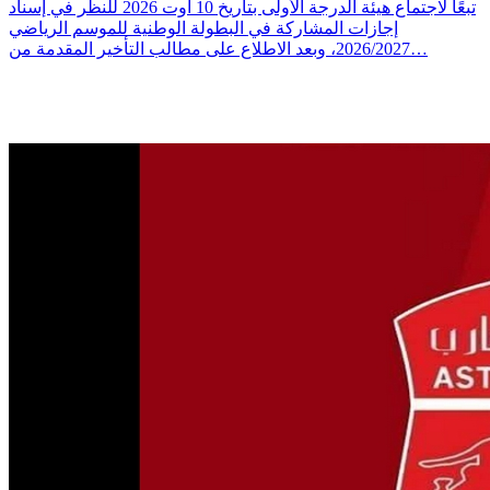
تبعًا لاجتماع هيئة الدرجة الأولى بتاريخ 10 أوت 2026 للنظر في إسناد
إجازات المشاركة في البطولة الوطنية للموسم الرياضي
2026/2027، وبعد الاطلاع على مطالب التأخير المقدمة من…