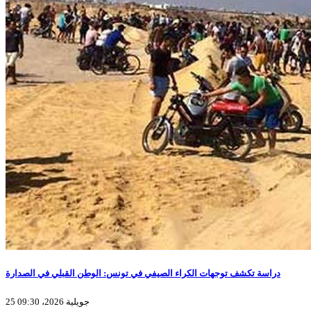
دراسة تكشف توجهات الكراء الصيفي في تونس: الوطن القبلي في الصدارة
25 جويلية 2026، 09:30