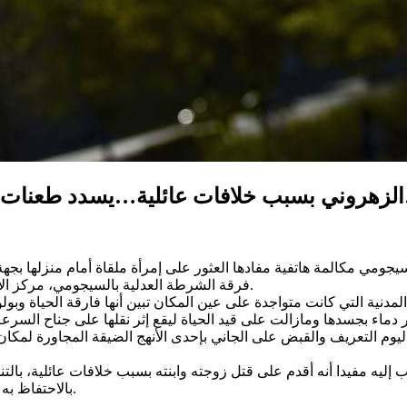
ا قتيلتين…
 الأمن الوطني بالسيجومي مكالمة هاتفية مفادها العثور على إمرأة ملقاة أمام م
فرقة الشرطة العدلية بالسيجومي، مركز الأمن الوطني بالزهروني والدوريات العاملة بالمنطقة إلى مكان الواقعة.
مدنية التي كانت متواجدة على عين المكان تبين أنها فارقة الحياة وبو
بالاحتفاظ به من أجل “القتل العمد مع سابقية الإضمار والترصد” والأبحاث متواصلة.