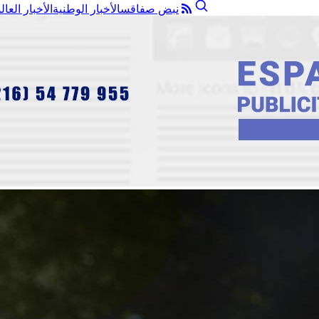
نبض صفاقس
الأخبار الوطنية
الأخبار العال