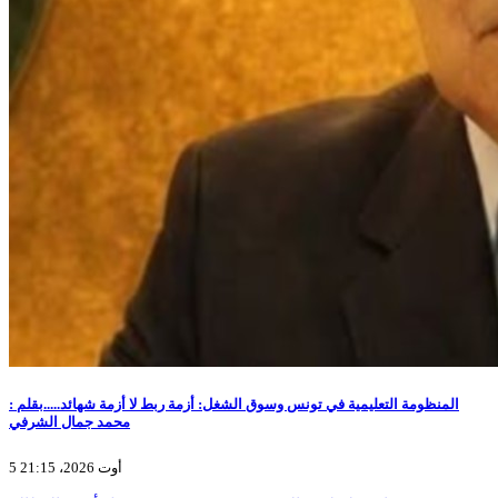
المنظومة التعليمية في تونس وسوق الشغل: أزمة ربط لا أزمة شهائد.....بقلم :
محمد جمال الشرفي
5 أوت 2026، 21:15