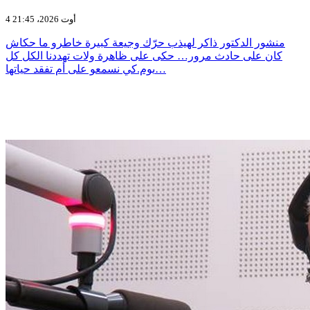
4 أوت 2026، 21:45
منشور الدكتور ذاكر لهيذب حرّك وجيعة كبيرة خاطرو ما حكاش
كان على حادث مرور… حكى على ظاهرة ولات تهددنا الكل كل
يوم.كي نسمعو على أم تفقد حياتها…