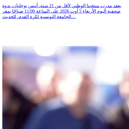
يعقد مدرب منتخبنا الوطني لأقل من 21 سنة، أنيس بوجلبان، ندوة
صحفية اليوم الأربعاء 5 أوت 2026 على الساعة 11:00 صباحًا بمقر
الجامعة التونسية لكرة القدم، للحديث…