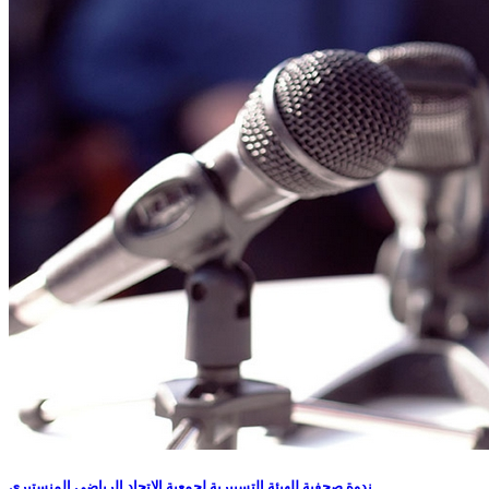
ندوة صحفية للهيئة التسييرية لجمعية الاتحاد الرياضي المنستيرى