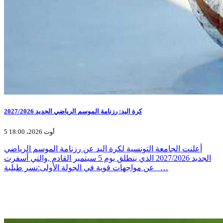
كرة اليد: رزنامة الموسم الرياضي الجديد 2027/2026
5 أوت 2026، 18:00
أعلنت الجامعة التونسية لكرة اليد عن رزنامة الموسم الرياضي
الجديد 2027/2026 الذي ينطلق يوم 5 سبتمبر القادم ,والتي أسفرت
عن مواجهات قوية في الجولة الأولى:نسر طبلبة _…