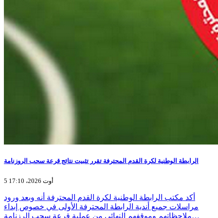
الرابطة الوطنية لكرة القدم المحترفة تقرر تثبيت نتائج قرعة سحب الروزنامة
5 أوت 2026، 17:10
أكد مكتب الرابطة الوطنية لكرة القدم المحترفة أنه وبعد ورود
مراسلات جميع أندية الرابطة المحترفة الأولى في خصوص إبداء
ملاحظاتهم وموقفهم النهائي من عملية قرعة سحب الرزنامة…