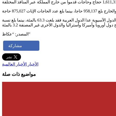
وحول إحصاءات الحجاج القادمين من خارج المملكة، أوضحت الهيئة أن نسبة الحجاج القادمين من الدول العربية بلغت 22.3 بالمئة، أما حجاج الدول الآسيوية عدا الدول العربية فقد بلغت 63.3 بالمئة، بينما بلغ نسبة
المصدر: “عكاظ”
مشاركة
الأخبار
الأخبار العالمية
مواضيع ذات صلة