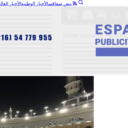
نبض صفاقس
الأخبار الوطنية
الأخبار العال