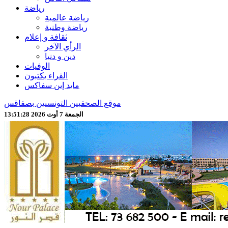
رياضة
رياضة عالمية
رياضة وطنية
ثقافة و إعلام
الرأي الآخر
دين و دنيا
الوفيات
القراء يكتبون
مايد إين سفاكس
موقع الصحفيين التونسيين بصفاقس
الجمعة 7 أوت 2026 13:51:30