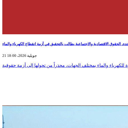
تدى الحقوق الاقتصادية والاجتماعية يطالب بالتحقيق في أزمة انقطاع الكهرباء والماء
21 جويلية 2026، 18:00