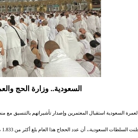
السعودية.. وزارة الحج والع