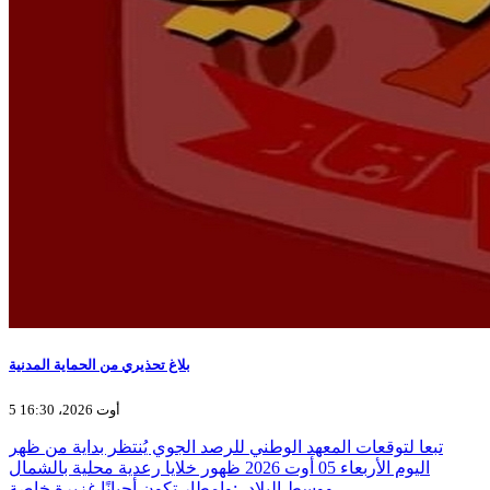
بلاغ تحذيري من الحماية المدنية
5 أوت 2026، 16:30
تبعا لتوقعات المعهد الوطني للرصد الجوي يُنتظر بداية من ظهر
اليوم الأربعاء 05 أوت 2026 ظهور خلايا رعدية محلية بالشمال
ووسط البلاد، ;وامطار تكون أحيانًا غزيرة خاصة…