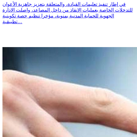
في إطار تنفيذ تعليمات القيادة، والمتعلقة بتعزيز جاهزية الأعوان
للتدخلات الخاصة بعمليات الإنقاذ من داخل المصاعد، واصلت الإدارة
الجهوية للحماية المدنية بمنوبة، مؤخرا تنظيم حصة تكوينية
تطبيقية…