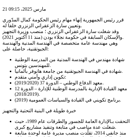
21 مارس 2025، 09:15
قرر رئيس الجمهورية إنهاء مهام رئيس الحكومة كمال المدّوري
وتعيين سارة الزعفراني الزنزري خلفا له.
وقد شغلت سارة الزعفراني الزنزري ؛ منصب وزيرة التجهيز
والإسكان السابقة في حكومة نجلاء بودن (منذ 11 أكتوبر 2021).
وهي مهندسة عامة متخصصة في الهندسة المدنية والهندسة
الجيوتقنية، حاصلة على:
شهادة مهندس في الهندسة المدنية من المدرسة الوطنية
للمهندسين بتونس.
شهادة في الهندسة الجيوتقنية من جامعة هانوفر بألمانيا.
تكوين إداري وأمني متقدم:
معهد الدفاع الوطني – الدورة 37 (2019/2020).
معهد القيادة الإدارية بالمدرسة الوطنية للإدارة – الدورة 12
(2018/2019).
برنامج تكويني في القيادة والسياسات العمومية (2019).
خبرة طويلة في البنية التحتية والتجهيز
التحقت بـالإدارة العامة للجسور والطرقات عام 1989، حيث
شغلت عدة مناصب في متابعة وتنفيذ مشاريع كبرى.
منذ جانفي 2014، تقلّدت منصب مديرة عامة لوحدة متابعة