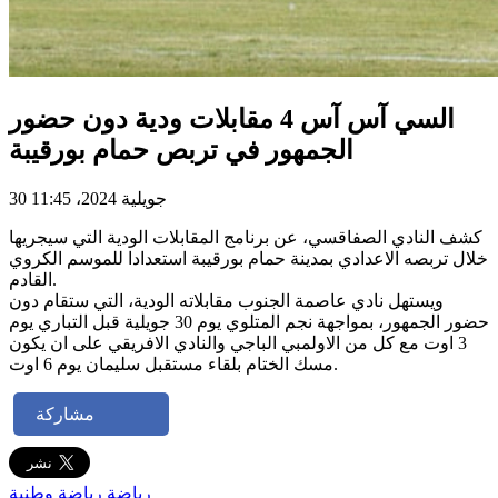
السي آس آس 4 مقابلات ودية دون حضور
الجمهور في تربص حمام بورقيبة
30 جويلية 2024، 11:45
كشف النادي الصفاقسي، عن برنامج المقابلات الودية التي سيجريها
خلال تربصه الاعدادي بمدينة حمام بورقيبة استعدادا للموسم الكروي
القادم.
ويستهل نادي عاصمة الجنوب مقابلاته الودية، التي ستقام دون
حضور الجمهور، بمواجهة نجم المتلوي يوم 30 جويلية قبل التباري يوم
3 اوت مع كل من الاولمبي الباجي والنادي الافريقي على ان يكون
مسك الختام بلقاء مستقبل سليمان يوم 6 اوت.
مشاركة
رياضة
رياضة وطنية