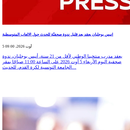
انيس بوجلبان يعقد بعد قليل ندوة صحفيّة للحدث حول الالعاب المتوسطية
5 أوت 2026، 09:00
يعقد مدرب منتخبنا الوطني لأقل من 21 سنة، أنيس بوجلبان، ندوة
صحفية اليوم الأربعاء 5 أوت 2026 على الساعة 11:00 صباحًا بمقر
الجامعة التونسية لكرة القدم، للحديث…