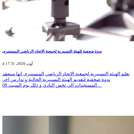
ندوة صحفية للهيئة التسييرية لجمعية الاتحاد الرياضي المنستيرى
4 أوت 2026، 17:31
تعلم الهيئة التسييرية لجمعية الاتحاد الرياضي المنستيرى انها ستعقد
ندوة صحفية لتقديم الهيئة التسييرية الحالية و تدارس اخر
المستجدات الي تخص النادي و ذلك يوم السبت 08…