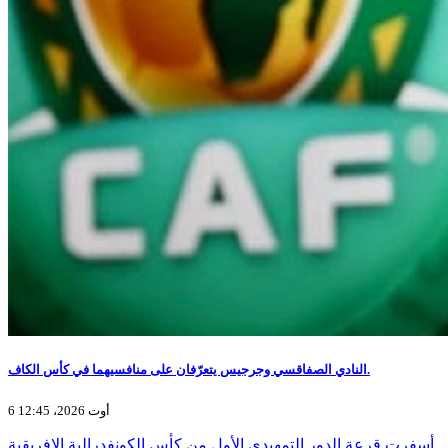
النادي الصفاقسي وجرجيس يتعرّفان على منافسيهما في كأس الكاف.
6 أوت 2026، 12:45
أسفرت قرعة الدور التمهيدي الأول من كأس الكونفدرالية الإفريقية