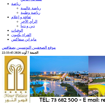
رياضة
رياضة عالمية
رياضة وطنية
ثقافة و إعلام
الرأي الآخر
دين و دنيا
الوفيات
القراء يكتبون
مايد إين سفاكس
موقع الصحفيين التونسيين بصفاقس
الجمعة 7 أوت 2026 22:33:48