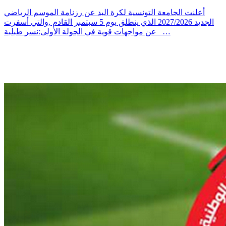
أعلنت الجامعة التونسية لكرة اليد عن رزنامة الموسم الرياضي
الجديد 2027/2026 الذي ينطلق يوم 5 سبتمبر القادم ,والتي أسفرت
عن مواجهات قوية في الجولة الأولى:نسر طبلبة _…