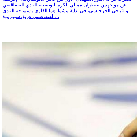
عن مواجهتين تنتظران ممثلي الكرة التونسية، النادي الصفاقسي
والترجي الجرجيسي، في بداية مشوارهما القاري.وسيواجه النادي
الصفاقسي فريق سبورتينغ…