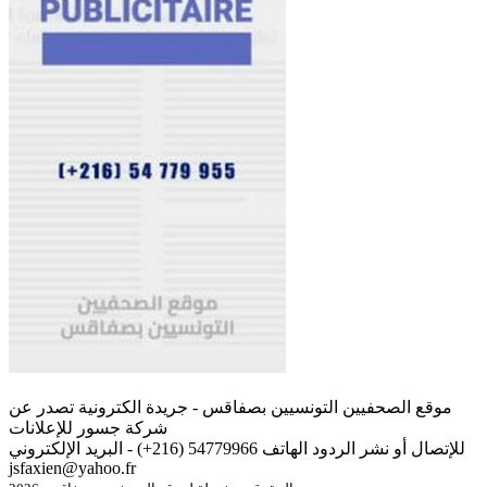
موقع الصحفيين التونسيين بصفاقس - جريدة الكترونية تصدر عن
شركة جسور للإعلانات
للإتصال أو نشر الردود الهاتف 54779966 (216+) - البريد الإلكتروني
jsfaxien@yahoo.fr