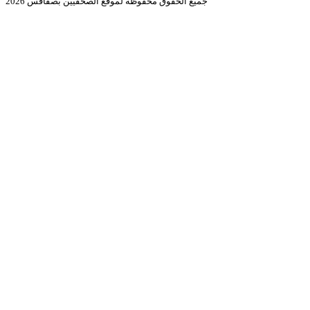
جميع الحقوق محفوظة لموقع الصحفيين بصفاقس 2026