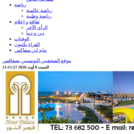
رياضة
رياضة عالمية
رياضة وطنية
ثقافة و إعلام
الرأي الآخر
دين و دنيا
الوفيات
القراء يكتبون
مايد إين سفاكس
موقع الصحفيين التونسيين بصفاقس
السبت 8 أوت 2026 11:11:29