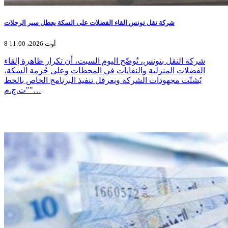
شركة نقل تونس القاء الفضلات على السكة يعطل سير الرحلات
8 أوت 2026، 11:00
شركة النقل بتونس، تُوضّح اليوم السبت، أن تكرار ظاهرة إلقاء
الفضلات المنزلية والنفايات في المحطات وعلى حُرمة السكة،
يُشتّت مجهودات الشركة ويعرقل تنفيذ البرنامج الخاص بالخط
"ت.ج.م"…