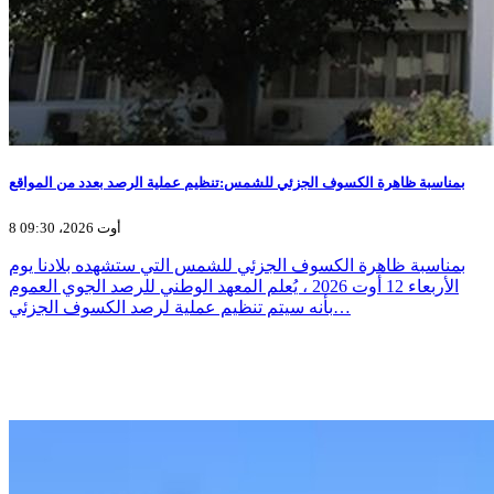
بمناسبة ظاهرة الكسوف الجزئي للشمس:تنظيم عملية الرصد بعدد من المواقع
8 أوت 2026، 09:30
بمناسبة ظاهرة الكسوف الجزئي للشمس التي ستشهده بلادنا يوم
الأربعاء 12 أوت 2026 ، يُعلم المعهد الوطني للرصد الجوي العموم
بأنه سيتم تنظيم عملية لرصد الكسوف الجزئي…