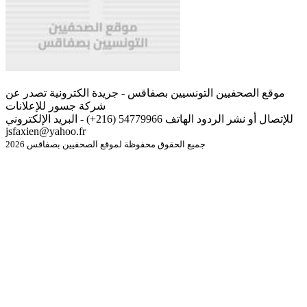
موقع الصحفيين التونسيين بصفاقس - جريدة الكترونية تصدر عن
شركة جسور للإعلانات
للإتصال أو نشر الردود الهاتف 54779966 (216+) - البريد الإلكتروني
jsfaxien@yahoo.fr
جميع الحقوق محفوظة لموقع الصحفيين بصفاقس 2026