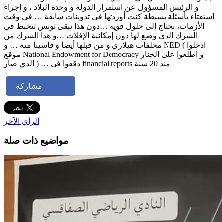
و الرئيس المسؤول عن استمرار الدولة و وحدة البلاد ، و إجراء
استفتاء بأسئلة بسيطة كنت أوردتها في تدوينات سابقة … في وقت
الأزمات، نحتاج إلى حلول قوية …دون هذا تبقى تونس تتخبط في
الشرك الذي وضع لها دون إمكانية الإفلات …و هذا الشرك من
مخلفات هيلاري و من قبلها أيضا و قاسينا منه … و NED ( ادخلوا
موقع National Endowment for Democracy و اطلعوا على الخنار
الذي صار ) … دققوا في financial reports منذ 20 سنة
مشاركة
الرأي الآخر
مواضيع ذات صلة