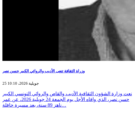
وزراة الثقافة تنعى الأديب والروائي الكبير حسن نصر
25 جويلية 2026، 10:10
نعت وزارة الشؤون الثقافية الأديب والقاص والروائي التونسي الكبير
حسن نصر، الذي وافاه الأجل يوم الجمعة 24 جويلية 2026، عن عمر
ناهز 89 سنة، بعد مسيرة حافلة…