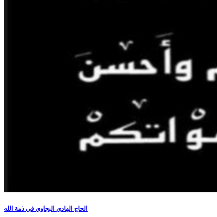
الحاج الهادي البجاوي في ذمة الله