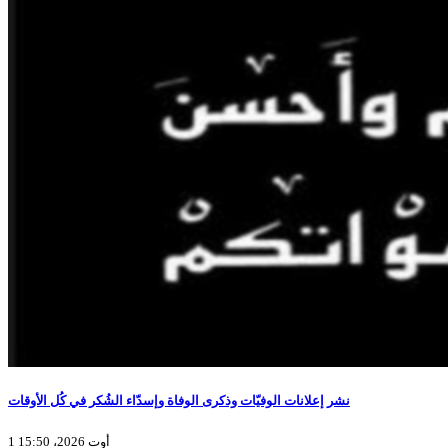
نشر إعلانات الوفيّات وذكرى الوفاة وإسدّاء الشُكر في كُل الأوقات
1 أوت 2026، 15:50