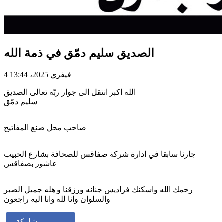
الصديق سليم دمّق في ذمة الله
4 فيفري 2025، 13:44
الله اكبر انتقل الى جوار ربّه تعالى الصديق
سليم دمّق
صاحب محل صنع المفاتيح
جارنا سابقا في ادارة شركة صفاقس للصحافة بشارع الحبيب
عاشور بصفاقس
رحمك الله واسكنك فراديس جنانه ورزقنا واهله جميل الصبر
والسلوان وانا لله وانا اليه راجعون
مشاركة