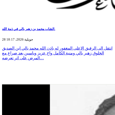
الشاب محمد بن زهير بالي في ذمة الله.
28 جويلية 2026، 18:17
انتقل الى الرفيق الاعلى المغفور له بإذن الله محمد بالي ابن الصديق
الخلوق زهير بالي ومنية الكامل واخ عزيز وياسين بعد صراع مع
المرض على اثر تعرضه…