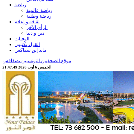
رياضة
رياضة عالمية
رياضة وطنية
ثقافة و إعلام
الرأي الآخر
دين و دنيا
الوفيات
القراء يكتبون
مايد إين سفاكس
موقع الصحفيين التونسيين بصفاقس
الخميس 6 أوت 2026 21:47:51