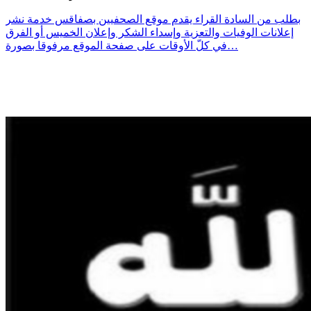
بطلب من السادة القراء يقدم موقع الصحفيين بصفاقس خدمة نشر
إعلانات الوفيات والتعزية وإسداء الشكر وإعلان الخميس أو الفرق
في كلّ الأوقات على صفحة الموقع مرفوقا بصورة…