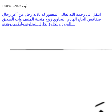
1 أوت 2026، 08:40
انتقل الى رحمة الله تعالى المغفور له باذنه رجل من أعز رجال
صفاقس الحاج الهادي البجاوي زوج منجية المنيف وأب الصديق
العزيز والخلوق خليل البجاوي ولطفي وهدى…