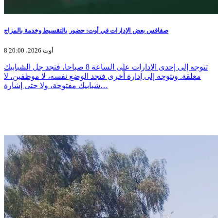
صفاقس بعض الإدارات في أوت: حضور بالتقسيط وخدمة بالمزاج
8 أوت 2026، 20:00
تتوجه إلى إحدى الإدارات على الساعة 8 صباحا، فتجد جل الشبابيك
مغلقة. وتتوجه إلى إدارة أخرى فتجد الوضع نفسه، لا موظفين، لا
شبابيك مفتوحة، ولا حتى إشارة…