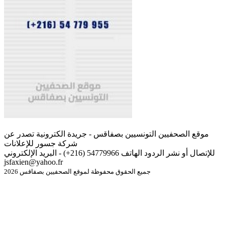
موقع الصحفيين التونسيين بصفاقس - جريدة الكترونية تصدر عن
شركة جسور للإعلانات
للإتصال أو نشر الردود الهاتف 54779966 (216+) - البريد الإلكتروني
jsfaxien@yahoo.fr
جميع الحقوق محفوظة لموقع الصحفيين بصفاقس 2026