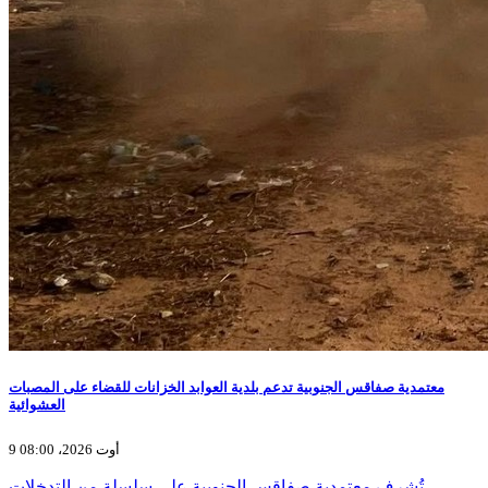
معتمدية صفاقس الجنوبية تدعم بلدية العوابد الخزانات للقضاء على المصبات
العشوائية
9 أوت 2026، 08:00
تُشرف معتمدية صفاقس الجنوبية على سلسلة من التدخلات