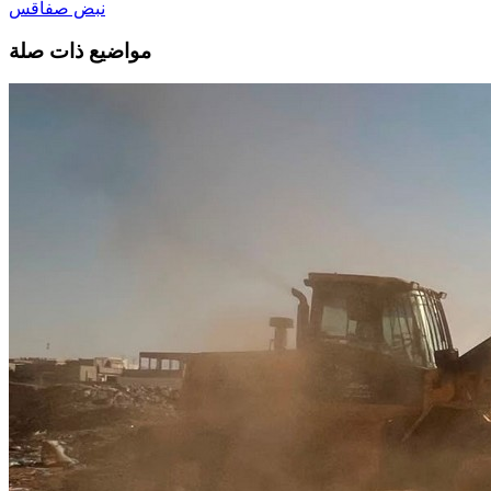
نبض صفاقس
مواضيع ذات صلة