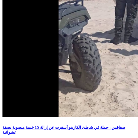
صفاقس : حملة في شاطئ الكازينو أسفرت عن إزالة 15 خيمة منصوبة بصفة
عشوائية