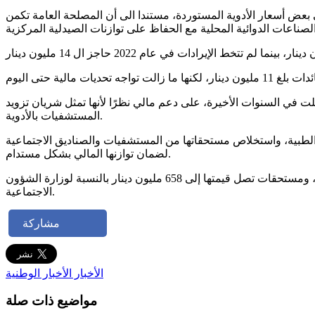
ي بعض أسعار الأدوية المستوردة، مستندا الى أن المصلحة العامة تكمن
ّلت في السنوات الأخيرة، على دعم مالي نظرًا لأنها تمثل شريان تزويد
المستشفيات بالأدوية.
 الطبية، واستخلاص مستحقاتها من المستشفيات والصناديق الاجتماعية
لضمان توازنها المالي بشكل مستدام.
جدير بالذكر أن مستحقات الصيدلية المركزية ناهزت 1260 مليون دينار، وتتوزع هذه المستحقات إلى 504 مليون دينار للمستشفيات، ومستحقات تصل قيمتها إلى 658 مليون دينار بالنسبة لوزارة الشؤون
الاجتماعية.
مشاركة
الأخبار
الأخبار الوطنية
مواضيع ذات صلة