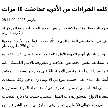
لفة الشراءات من الأدوية تضاعفت 10 مرات
28 مارس 2025، 11:30
 شراء الأدوية في الصيدلية المركزية خلال الفترة الممتدة من 2021 إلى 2024، إلى 300 مليون دينار بعدما كانت في حدود 30 مليون دينار فقط، وفق ما كشفه الرئيس المدير العام للصيدلية المركزية،
شكري حمودة.
وقال حمودة في حوار مع وكالة تونس افريقيا للأنباء، إن الارتفاع الكبير في كلفة الشراءات من الأدوية يفرض اتخاذ إجراءات تتيح إحكام التصرف في الكلفة، في الوقت الذي تستأثر فيه 16 نوعًا من الأدوية لوحدها
بمبلغ 250 مليون دينار.