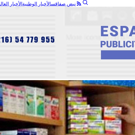
نبض صفاقس
الأخبار الوطنية
الأخبار العال