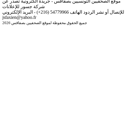
موقع الصحفيين التونسيين بصفاقس - جريدة الكترونية تصدر عن
شركة جسور للإعلانات
للإتصال أو نشر الردود الهاتف 54779966 (216+) - البريد الإلكتروني
jsfaxien@yahoo.fr
جميع الحقوق محفوظة لموقع الصحفيين بصفاقس 2026