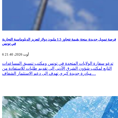
فرصة تمويل جديدة: منحة بقيمة تتجاوز 1.5 مليون دولار لتعزيز الدبلوماسية التجارية
في تونس
6 أوت 2026، 21:40
تدعو سفارة الولايات المتحدة في تونس ومكتب تنسيق المساعدات
التابع لمكتب شؤون الشرق الأدنى إلى تقديم طلبات للاستفادة من
مبادرة جديدة كبرى تهدف إلى دعم الاستثمار الشفاف…