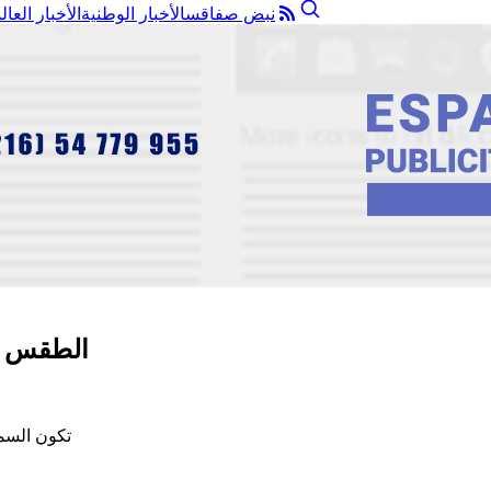
نبض صفاقس
الأخبار الوطنية
الأخبار العال
الطقس ف
تكون السماء صافي