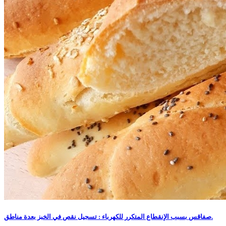
صفاقس بسبب الإنقطاع المتكرر للكهرباء : تسجيل نقص في الخبز بعدة مناطق.