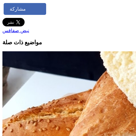
مشاركة
نبض صفاقس
مواضيع ذات صلة