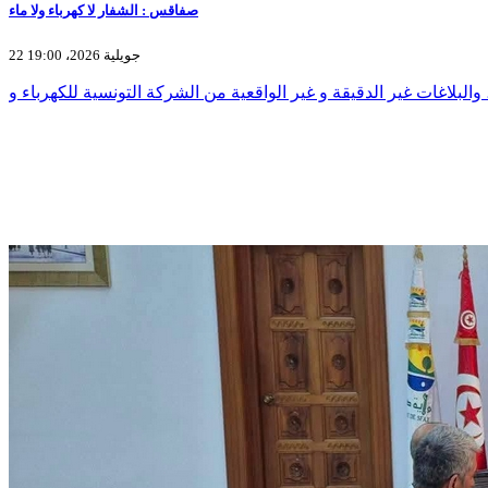
صفاقس : الشفار لا كهرباء ولا ماء
22 جويلية 2026، 19:00