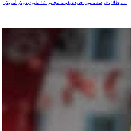
إطلاق فرصة تمويل جديدة بقيمة تتجاوز 1.5 مليون دولار أمريكي،…