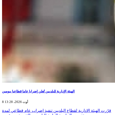
الهيئة الإدارية للبلديين تُعلن إضرابا عاما قطاعيا بيومين
8 أوت 2026، 13:28
قرّرت الهيئة الإدارية لقطاع البلديين تنفيذ إضراب عام قطاعي لمدة