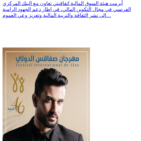
أبرمت هيئة السوق المالية اتفاقيتي تعاون مع البنك المركزي
الفرنسي في مجال التكوين المالي، في إطار دعم الجهود الرامية
إلى نشر الثقافة والتربية المالية وتعزيز وعي العموم…