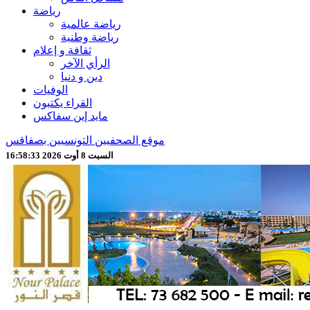
رياضة
رياضة عالمية
رياضة وطنية
ثقافة و إعلام
الرأي الآخر
دين و دنيا
الوفيات
القراء يكتبون
مايد إين سفاكس
موقع الصحفيين التونسيين بصفاقس
السبت 8 أوت 2026 16:58:36