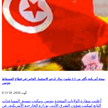
منحة أمريكية بأكثر من 1.5 مليون دولار لدعم الاستثمار الخاص في قطاع الفسفاط
بتونس
8 أوت 2026، 13:59
أعلنت سفارة الولايات المتحدة بتونس ومكتب تنسيق المساعدات
التابع لمكتب شؤون الشرق الأدنى بوزارة الخارجية الأمريكية، عن