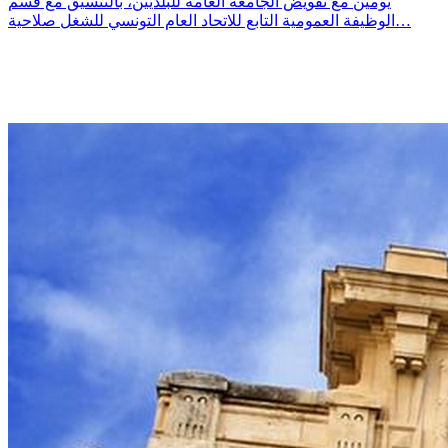
يومين مع تفويض الجامعة العامة للبلديين، بالتنسيق مع قسم
الوظيفة العمومية التابع للاتحاد العام التونسي للشغل صلاحية…