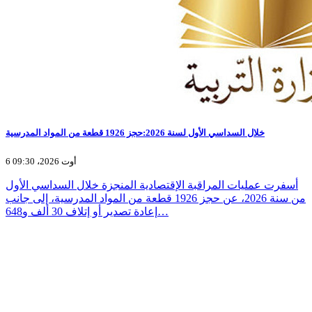
خلال السداسي الأول لسنة 2026:حجز 1926 قطعة من المواد المدرسية
6 أوت 2026، 09:30
أسفرت عمليات المراقبة الإقتصادية المنجزة خلال السداسي الأول
من سنة 2026، عن حجز 1926 قطعة من المواد المدرسية، إلى جانب
إعادة تصدير أو إتلاف 30 ألف و648…