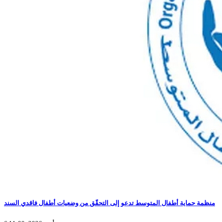
منظمة حماية أطفال المتوسط تدعو إلى التحقّق من وضعيات أطفال فاقدي السند