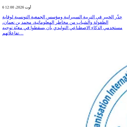
6 أوت 2026، 12:00
حذّر الخبير في التربية السيبرانية ومؤسس الجمعية التونسية لوقاية
الطفولة والشباب من مخاطر المعلوماتية، محمد بن نعمان،
مستخدمي الذكاء الاصطناعي التوليدي بأن يسقطوا في مغبّة توجيه
تفاعلاتهم…