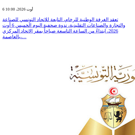
6 أوت 2026، 10:00
تعقد الغرفة الوطنية للرخام، التابعة للاتحاد التونسي للصناعة
والتجارة والصناعات التقليدية، ندوة صحفية اليوم الخميس 6 أوت
2026، ابتداءً من الساعة التاسعة صباحاً بمقر الاتحاد المركزي
بالعاصمة،…