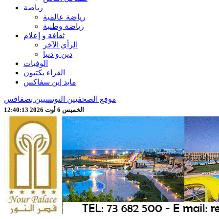
رياضة
رياضة عالمية
رياضة وطنية
ثقافة و إعلام
الرأي الآخر
دين و دنيا
الوفيات
القراء يكتبون
مايد إين سفاكس
موقع الصحفيين التونسيين بصفاقس
الخميس 6 أوت 2026 12:40:15