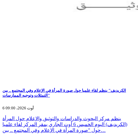
الكريديف" ينظم لقاء علميا حول صورة المرأة في الإعلام وفي المجتمع .. بين
التمثلات وتوجيه الممارسات"
6 أوت 2026، 09:00
ينظم مركز البحوث والدراسات والتوثيق والإعلام حول المرأة
(الكريديف) اليوم الخميس 6 أوت الجاري بمقر المركز لقاء علميا
حول "صورة المرأة في الإعلام وفي المجتمع .. بين…