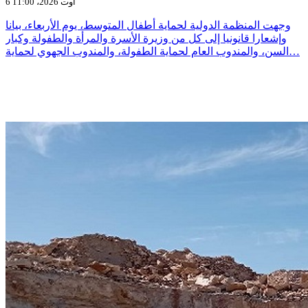
6 أوت 2026، 11:00
وجهت المنظمة الدولية لحماية أطفال المتوسط، يوم الأربعاء، بيانا
وإشعارا قانونيا إلى كل من وزيرة الأسرة والمرأة والطفولة وكبار
السن، والمندوب العام لحماية الطفولة، والمندوب الجهوي لحماية…