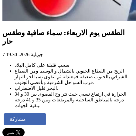
الطقس يوم الاربعاء: سماء صافية وطقس
حار
7 جويلية 2026، 19:30
سحب قليلة على كامل البلاد
الريح من القطاع الجنوبي بالشمال و الوسط ومن القطاع
الشرقي بالجنوب ضعيفة فمعتدلة ثم تتقوى نسيا آخر النهار
قرب السواحل الشرقية وبأقصى الجنوب.
البحر قليل الاضطراب.
الحرارة في ارتفاع نسبي حيث تتراوح القصوى بين 30 و 34
درجة بالمناطق الساحلية والمرتفعات وبين 35 و 41 درجة
ببقية الجهات.
مشاركة