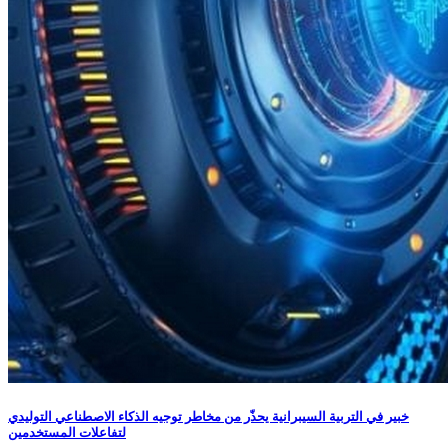
خبير في التربية السيبرانية يحذّر من مخاطر توجيه الذكاء الاصطناعي التوليدي
لتفاعلات المستخدمين