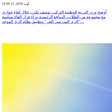
10 أوت 2026، 08:32
أوضح وزير التربية الوطنية التركي، يوسف تكين، خلال لقاء حواري
مع مجموعة من الطلاب، الدوافع الرئيسية وراء قرار إلغاء سياسة
"الزي المدرسي الحر" وتطبيق نظام الزي الموحد…