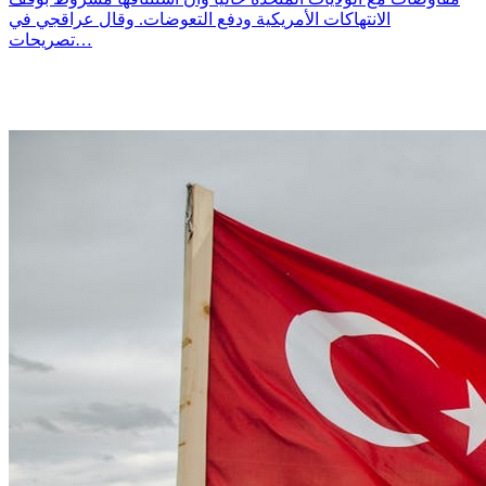
الانتهاكات الأمريكية ودفع التعوضات. وقال عراقجي في
تصريحات…