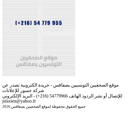
موقع الصحفيين التونسيين بصفاقس - جريدة الكترونية تصدر عن
شركة جسور للإعلانات
للإتصال أو نشر الردود الهاتف 54779966 (216+) - البريد الإلكتروني
jsfaxien@yahoo.fr
جميع الحقوق محفوظة لموقع الصحفيين بصفاقس 2026