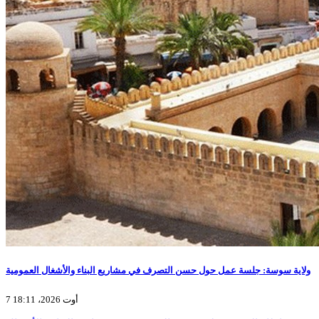
ولاية سوسة: جلسة عمل حول حسن التصرف في مشاريع البناء والأشغال العمومية
7 أوت 2026، 18:11