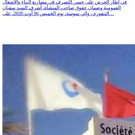
في إطار الحرص على حسن التصرف في مشاريع البناء والأشغال
العمومية وضمان حقوق صاحب المنشأة، أشرف السيد سفيان
التنفوري، والي سوسة، يوم الخميس 06 أوت 2026، على…