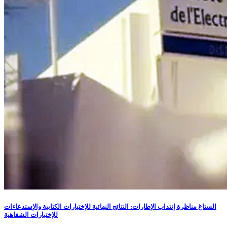
الستاغ مناظرة إنتداب الإطارات: النتائج النهائية للإختبارات الكتابية والإستدعاءات
للإختبارات الشفاهية