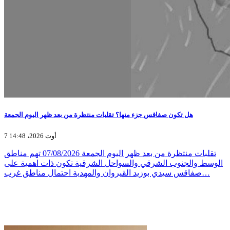
هل تكون صفاقس جزء منها؟ تقلبات منتظرة من بعد ظهر اليوم الجمعة
7 أوت 2026، 14:48
تقلبات منتظرة من بعد ظهر اليوم الجمعة 07/08/2026 تهم مناطق
الوسط والجنوب الشرقي والسواحل الشرقية تكون ذات اهمية على
صفاقس سيدي بوزيد القيروان والمهدية احتمال مناطق غرب…