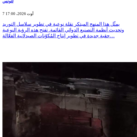
لتونس
7 أوت 2026، 17:00
يمثّل هذا المنهج المبتكر نقلة نوعية في تطوير سلاسل التوريد
وتحديث أنظمة التصنيع الدوائي القائمة. تفتح هذه الرؤية النوعية
حقبة جديدة في تطوير إنتاج المُكوّنات الصيدلانية الفعّالة…