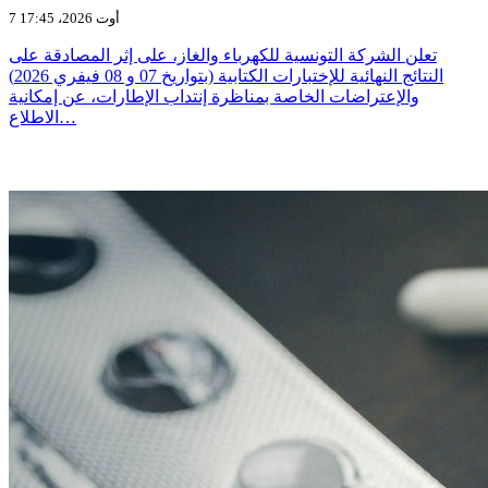
7 أوت 2026، 17:45
تعلن الشركة التونسية للكهرباء والغاز، على إثر المصادقة على
النتائج النهائية للإختبارات الكتابية (بتواريخ 07 و 08 فيفري 2026)
والإعتراضات الخاصة بمناظرة إنتداب الإطارات، عن إمكانية
الاطلاع…