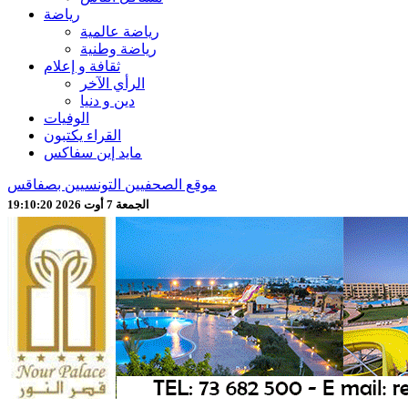
رياضة
رياضة عالمية
رياضة وطنية
ثقافة و إعلام
الرأي الآخر
دين و دنيا
الوفيات
القراء يكتبون
مايد إين سفاكس
موقع الصحفيين التونسيين بصفاقس
الجمعة 7 أوت 2026 19:10:22