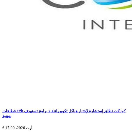
كوناكت تطلق إستشارة لإختيار هياكل تكوين لتنفيذ برامج تستهدف ثلاثة قطاعات
مهنية
6 أوت 2026، 17:00