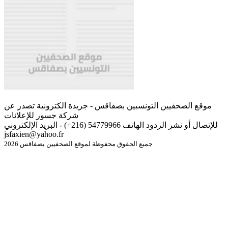
موقع الصحفيين التونسيين بصفاقس - جريدة الكترونية تصدر عن
شركة جسور للإعلانات
للإتصال أو نشر الردود الهاتف 54779966 (216+) - البريد الإلكتروني
jsfaxien@yahoo.fr
جميع الحقوق محفوظة لموقع الصحفيين بصفاقس 2026