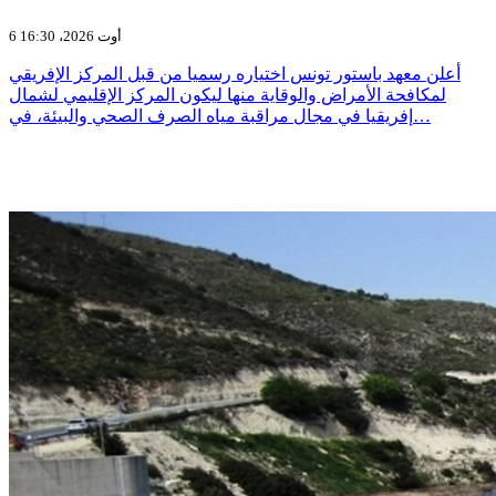
6 أوت 2026، 16:30
أعلن معهد باستور تونس اختياره رسميا من قبل المركز الإفريقي
لمكافحة الأمراض والوقاية منها ليكون المركز الإقليمي لشمال
إفريقيا في مجال مراقبة مياه الصرف الصحي والبيئة، في…