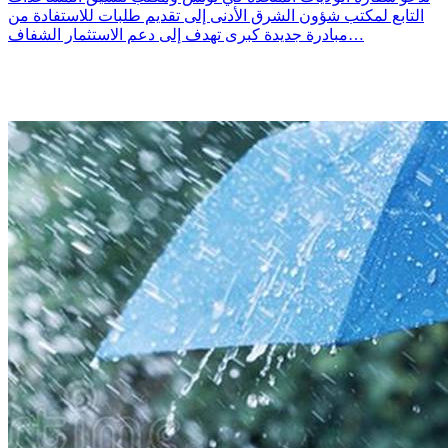
التابع لمكتب شؤون الشرق الأدنى إلى تقديم طلبات للاستفادة من
مبادرة جديدة كبرى تهدف إلى دعم الاستثمار الشفاف…