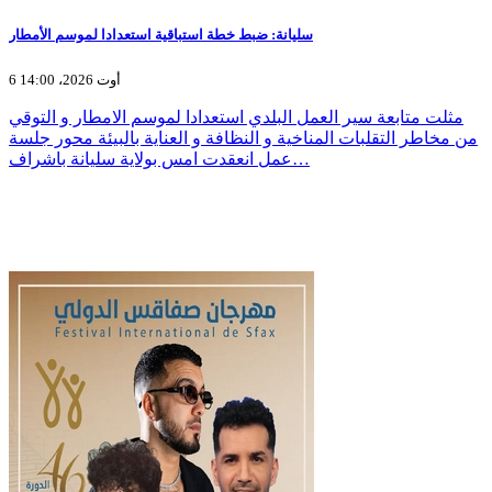
سليانة: ضبط خطة استباقية استعدادا لموسم الأمطار
6 أوت 2026، 14:00
مثلت متابعة سير العمل البلدي استعدادا لموسم الامطار و التوقي
من مخاطر التقلبات المناخية و النظافة و العناية بالبيئة محور جلسة
عمل انعقدت امس بولاية سليانة باشراف…