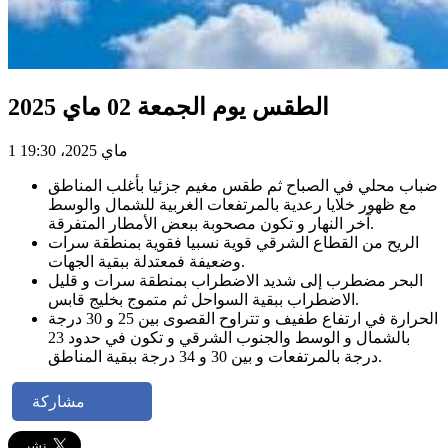
الطقس يوم الجمعة 02 ماي 2025
1 ماي 2025، 19:30
ضباب محلي في الصباح ثم طقس مغيم جزئيا بأغلب المناطق
مع ظهور خلايا رعدية بالمرتفعات الغربية للشمال والوسط
آخر النهار و تكون مصحوبة ببعض الأمطار المتفرقة.
الريح من القطاع الشرقي قوية نسبيا فقوية بمنطقة سرات
وضعيفة فمعتدلة ببقية الجهات.
البحر مضطرب إلى شديد الاضطراب بمنطقة سرات و قليل
الاضطراب ببقية السواحل ثم متموج بخليج قابس.
الحرارة في ارتفاع طفيف و تتراوح القصوى بين 25 و 30 درجة
بالشمال و الوسط والجنوب الشرقي و تكون في حدود 23
درجة بالمرتفعات و بين 30 و 34 درجة ببقية المناطق.
مشاركة