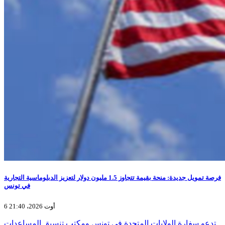
فرصة تمويل جديدة: منحة بقيمة تتجاوز 1.5 مليون دولار لتعزيز الدبلوماسية التجارية
في تونس
6 أوت 2026، 21:40
تدعو سفارة الولايات المتحدة في تونس ومكتب تنسيق المساعدات