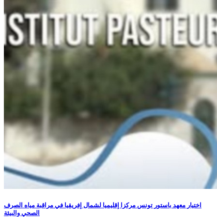
اختيار معهد باستور تونس مركزا إقليميا لشمال إفريقيا في مراقبة مياه الصرف
الصحي والبيئة