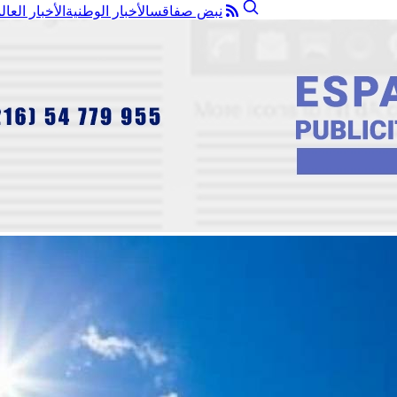
نبض صفاقس
الأخبار الوطنية
الأخبار العال