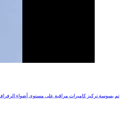
تم بسوسة تركيز كاميرات مراقبة على مستوى أضواء الرفرافة 