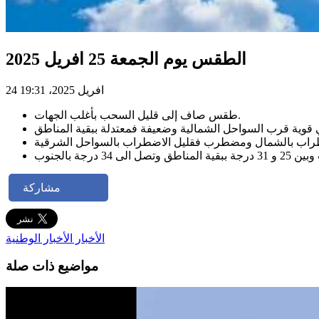
الطقس يوم الجمعة 25 افريل 2025
24 افريل 2025، 19:31
طقس صاف إلى قليل السحب بأغلب الجهات.
مشاركة
الأخبار
الأخبار الوطنية
مواضيع ذات صلة