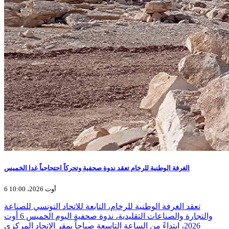
الغرفة الوطنية للرخام تعقد ندوة صحفية وتحركاً احتجاجياً غدا الخميس
6 أوت 2026، 10:00
تعقد الغرفة الوطنية للرخام، التابعة للاتحاد التونسي للصناعة
والتجارة والصناعات التقليدية، ندوة صحفية اليوم الخميس 6 أوت
2026، ابتداءً من الساعة التاسعة صباحاً بمقر الاتحاد المركزي