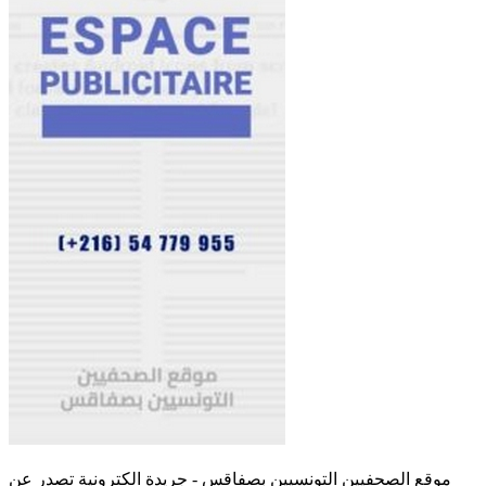
موقع الصحفيين التونسيين بصفاقس - جريدة الكترونية تصدر عن