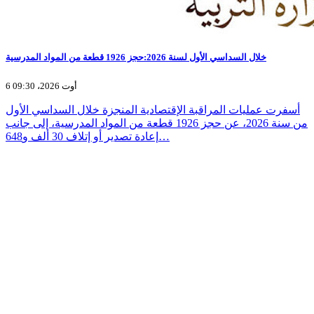
خلال السداسي الأول لسنة 2026:حجز 1926 قطعة من المواد المدرسية
6 أوت 2026، 09:30
أسفرت عمليات المراقبة الإقتصادية المنجزة خلال السداسي الأول
من سنة 2026، عن حجز 1926 قطعة من المواد المدرسية، إلى جانب
إعادة تصدير أو إتلاف 30 ألف و648…