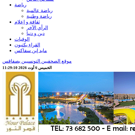
رياضة
رياضة عالمية
رياضة وطنية
ثقافة و إعلام
الرأي الآخر
دين و دنيا
الوفيات
القراء يكتبون
مايد إين سفاكس
موقع الصحفيين التونسيين بصفاقس
الخميس 6 أوت 2026 11:29:12