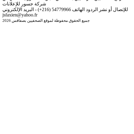
شركة جسور للإعلانات
للإتصال أو نشر الردود الهاتف 54779966 (216+) - البريد الإلكتروني
jsfaxien@yahoo.fr
جميع الحقوق محفوظة لموقع الصحفيين بصفاقس 2026