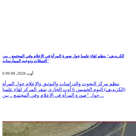
الكريديف" ينظم لقاء علميا حول صورة المرأة في الإعلام وفي المجتمع .. بين
التمثلات وتوجيه الممارسات"
6 أوت 2026، 09:00
ينظم مركز البحوث والدراسات والتوثيق والإعلام حول المرأة
(الكريديف) اليوم الخميس 6 أوت الجاري بمقر المركز لقاء علميا
حول "صورة المرأة في الإعلام وفي المجتمع .. بين…