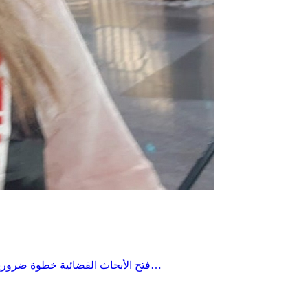
فتح الأبحاث القضائية خطوة ضرورية لكشف الحقيقة وتحديد المسؤوليات، ولا أحد فوق المحاسبة. لكن لا يجوز أن يتحول التحقيق إلى ذريعة لتعطيل القرار السياسي أو إلى مبرر…