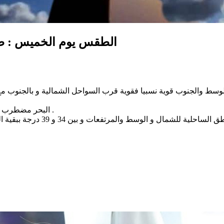
الطقس يوم الخميس : طقس 
لوسط والجنوب قوية نسبيا فقوية قرب السواحل الشمالية و بالجنوب مع 
البحر مضطرب إلى شديد الاضطراب بالشمال وقليل الاضطراب ببقية السواحل .