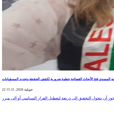
ة المسدي فتح الأبحاث القضائية خطوة ضرورية لكشف الحقيقة وتحديد المسؤوليات
22 جويلية 2026، 15:31