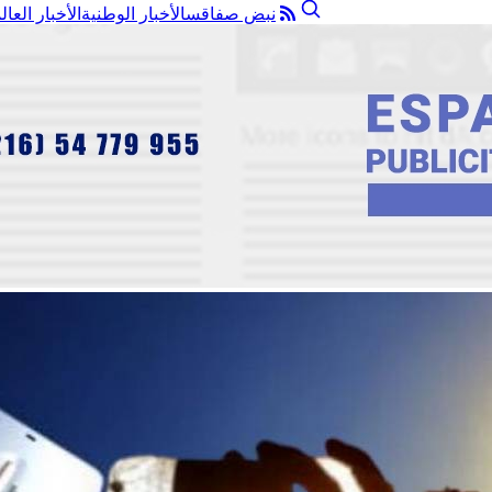
نبض صفاقس
الأخبار الوطنية
الأخبار العال