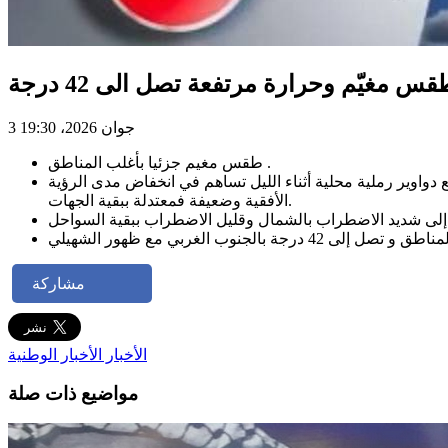
مغيّم وحرارة مرتفعة تصل الى 42 درجة
3 جوان 2026، 19:30
طقس مغيم جزئيا بأغلب المناطق .
دواوير رملية محلية أثناء الليل تساهم في انخفاض مدى الرؤية
الأفقية وضعيفة فمعتدلة ببقية الجهات.
مشاركة
الأخبار
الأخبار الوطنية
مواضيع ذات صلة