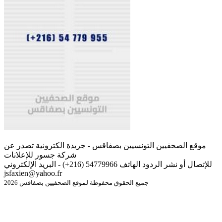
موقع الصحفيين التونسيين بصفاقس - جريدة الكترونية تصدر عن
شركة جسور للإعلانات
للإتصال أو نشر الردود الهاتف 54779966 (216+) - البريد الإلكتروني
jsfaxien@yahoo.fr
جميع الحقوق محفوظة لموقع الصحفيين بصفاقس 2026