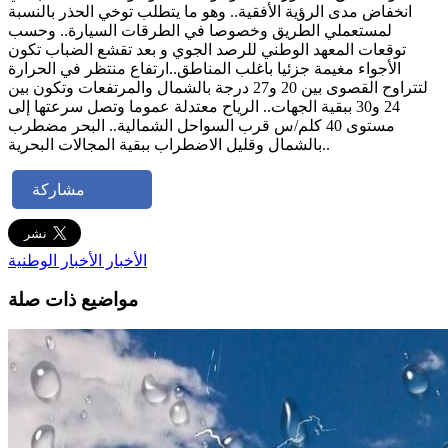
انخفاض مدى الرؤية الأفقية.. وهو ما يتطلب توخي الحذر بالنسبة
لمستعملي الطريق وخصوصا في الطرقات السيارة.. وحسب
توقعات المعهد الوطني للرصد الجوي و بعد تقشع الضباب تكون
الأجواء مغيمة جزئيا باغلب المناطق..ارتفاع منتظر في الحرارة
لتتراوح القصوى بين 20 و27 درجة بالشمال والمرتفعات وتكون بين
24 و30 ببقية الجهات.. الرياح معتدلة عموما وتصل سرعتها إلى
مستوى 40 كلم/س قرب السواحل الشمالية.. البحر مضطرب
بالشمال وقليل الاضطراب ببقية المجالات البحرية..
مشاركة
الأخبار
الأخبار الوطنية
مواضيع ذات صلة