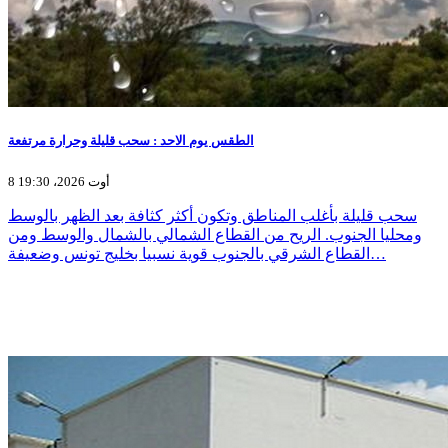
الطقس يوم الاحد : سحب قليلة وحرارة مرتفعة
8 أوت 2026، 19:30
سحب قليلة بأغلب المناطق وتكون أكثر كثافة بعد الظهر بالوسط
ومحليا الجنوب. الريح من القطاع الشمالي بالشمال والوسط ومن
القطاع الشرقي بالجنوب قوية نسبيا بخليج تونس وضعيفة…