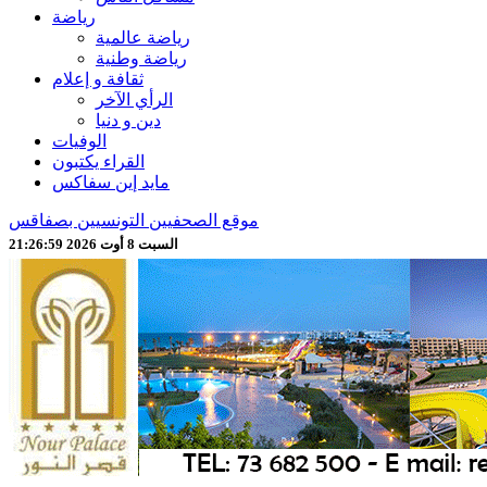
رياضة
رياضة عالمية
رياضة وطنية
ثقافة و إعلام
الرأي الآخر
دين و دنيا
الوفيات
القراء يكتبون
مايد إين سفاكس
موقع الصحفيين التونسيين بصفاقس
السبت 8 أوت 2026 21:27:01