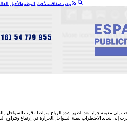
نبض صفاقس
الأخبار الوطنية
الأخبار العال