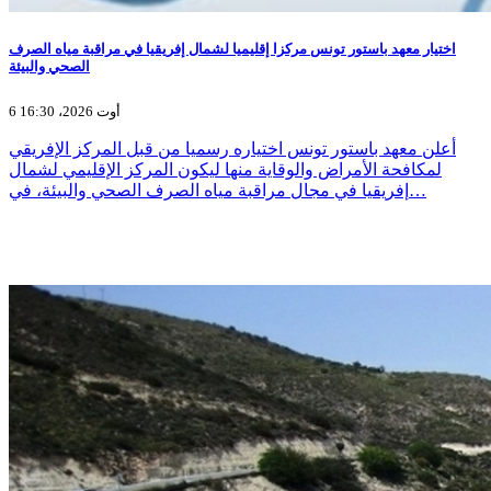
اختيار معهد باستور تونس مركزا إقليميا لشمال إفريقيا في مراقبة مياه الصرف
الصحي والبيئة
6 أوت 2026، 16:30
أعلن معهد باستور تونس اختياره رسميا من قبل المركز الإفريقي
لمكافحة الأمراض والوقاية منها ليكون المركز الإقليمي لشمال
إفريقيا في مجال مراقبة مياه الصرف الصحي والبيئة، في…