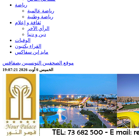
رياضة
رياضة عالمية
رياضة وطنية
ثقافة و إعلام
الرأي الآخر
دين و دنيا
الوفيات
القراء يكتبون
مايد إين سفاكس
موقع الصحفيين التونسيين بصفاقس
الخميس 6 أوت 2026 19:07:23