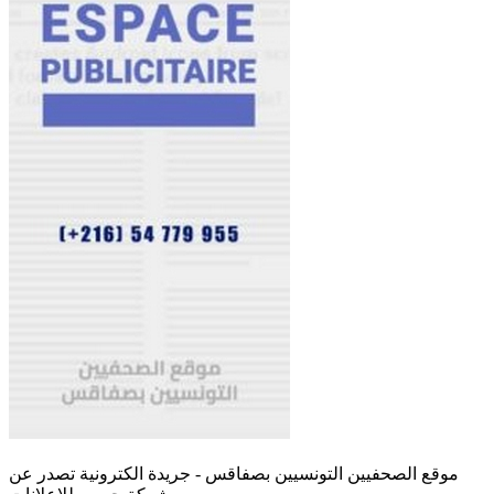
موقع الصحفيين التونسيين بصفاقس - جريدة الكترونية تصدر عن