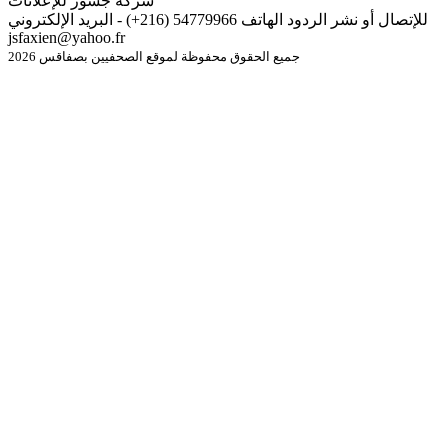
شركة جسور للإعلانات
للإتصال أو نشر الردود الهاتف 54779966 (216+) - البريد الإلكتروني
jsfaxien@yahoo.fr
جميع الحقوق محفوظة لموقع الصحفيين بصفاقس 2026