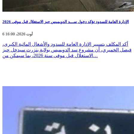
الإدارة العامة للسدود تؤكد دخول ســـد الدويميس حيز الاستغلال قبل موفى 2026
6 أوت 2026، 16:00
أكد المكلف بتسيير الإدارة العامة للسدود والأشغال المائية الكبرى،
فيصل الخميري، أن مشروع سد الدويميس بولاية بنزرت سيدخل حيز
الاستغلال قبل موفى سنة 2026، بما سيمكن من…