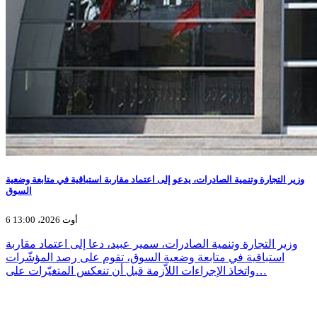
وزير التجارة وتنمية الصادرات، يدعو إلى اعتماد مقاربة استباقية في متابعة وضعية
السوق
6 أوت 2026، 13:00
وزير التجارة وتنمية الصادرات، سمير عبيد، دعا إلى اعتماد مقاربة
استباقية في متابعة وضعية السوق، تقوم على رصد المؤشّرات
واتخاذ الإجراءات اللاّزمة قبل أن تنعكس المتغيّرات على…