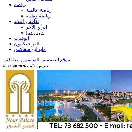
رياضة
رياضة عالمية
رياضة وطنية
ثقافة و إعلام
الرأي الآخر
دين و دنيا
الوفيات
القراء يكتبون
مايد إين سفاكس
موقع الصحفيين التونسيين بصفاقس
الخميس 6 أوت 2026 20:16:50