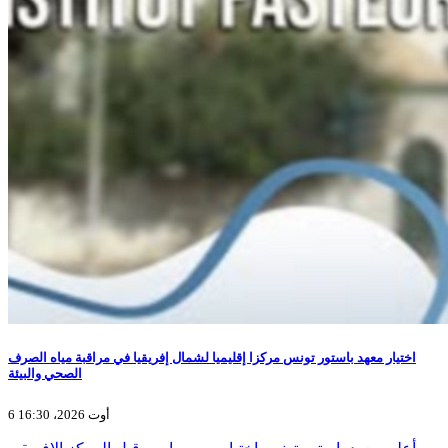
اختيار معهد باستور تونس مركزا إقليميا لشمال إفريقيا في مراقبة مياه الصرف
الصحي والبيئة
6 أوت 2026، 16:30