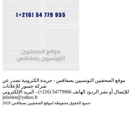
موقع الصحفيين التونسيين بصفاقس - جريدة الكترونية تصدر عن
شركة جسور للإعلانات
للإتصال أو نشر الردود الهاتف 54779966 (216+) - البريد الإلكتروني
jsfaxien@yahoo.fr
جميع الحقوق محفوظة لموقع الصحفيين بصفاقس 2026