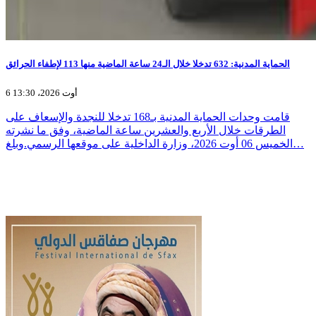
الحماية المدنية: 632 تدخلا خلال الـ24 ساعة الماضية منها 113 لإطفاء الحرائق
6 أوت 2026، 13:30
قامت وحدات الحماية المدنية بـ168 تدخلا للنجدة والإسعاف على
الطرقات خلال الأربع والعشرين ساعة الماضية، وفق ما نشرته
الخميس 06 أوت 2026، وزارة الداخلية على موقعها الرسمي.وبلغ…