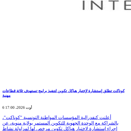
كوناكت تطلق إستشارة لإختيار هياكل تكوين لتنفيذ برامج تستهدف ثلاثة قطاعات
مهنية
6 أوت 2026، 17:00
أعلنت كنفدرالية المؤسسات المواطنة التونسية "كوناكت"،
بالشراكة مع الوحدة الجهوية للتكوين المستمر بولاية منوبة، عن
إجراء إستشارة لإختيار هياكل تكوين مرخص لها لمزاولة نشاط