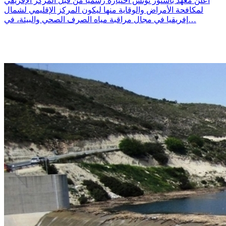
أعلن معهد باستور تونس اختياره رسميا من قبل المركز الإفريقي
لمكافحة الأمراض والوقاية منها ليكون المركز الإقليمي لشمال
إفريقيا في مجال مراقبة مياه الصرف الصحي والبيئة، في…