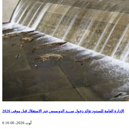
الإدارة العامة للسدود تؤكد دخول ســـد الدويميس حيز الاستغلال قبل موفى 2026
6 أوت 2026، 16:00