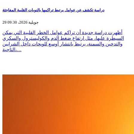
دراسة تكشف عن عوامل يرتبط تراكمها بالنوبات القلبية المفاجئة
29 جويلية 2026، 09:30
أظهرت دراسة جديدة أن تراكم عوامل الخطر القلبية التي يمكن
السيطرة عليها، مثل ارتفاع ضغط الدم والكوليسترول والسكري
والتدخين والسمنة، يرتبط بانتشار أوسع للويحات داخل الشرايين
التاجية،…