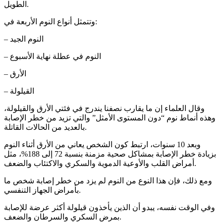
الطويل.
وتتمثل أنواع النوم الأربعة في:
– النوم الجيد
– النوم في عطلة نهاية الأسبوع
– الأرق
– القيلولة
وقال العلماء إن ما يقارب نصفنا يندرج في فئتي الأرق والقيلولة،
وهذه أنماط نوم “دون المستوى الأمثل” والتي تزيد من خطر الإصابة
بالعديد من الحالات القاتلة.
وبعد 10 سنوات، ارتبط كون الشخص يعاني من الأرق أثناء النوم
بزيادة خطر الإصابة بمشاكل صحية مزمنة بنسبة 72 إلى 188%، مثل
أمراض القلب والأوعية الدموية والسكري والاكتئاب والضعف.
ومع ذلك، فإن هذا النوع من النوم لم يزد من خطر إصابة شخص ما
بأمراض الجهاز التنفسي.
وفي الوقت نفسه، يبدو أن الذين يأخذون قيلولة أكثر عرضة للإصابة
بمرض السكري والسرطان والضعف.