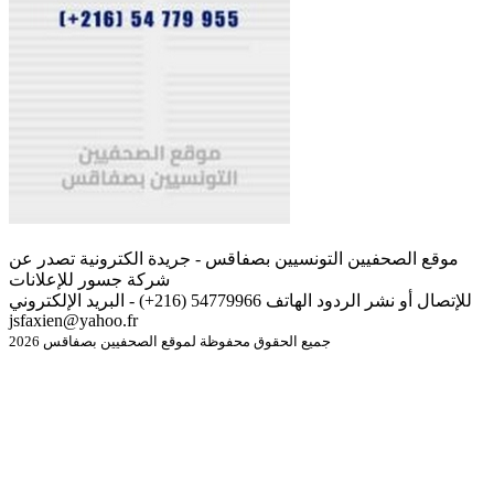
موقع الصحفيين التونسيين بصفاقس - جريدة الكترونية تصدر عن
شركة جسور للإعلانات
للإتصال أو نشر الردود الهاتف 54779966 (216+) - البريد الإلكتروني
jsfaxien@yahoo.fr
جميع الحقوق محفوظة لموقع الصحفيين بصفاقس 2026