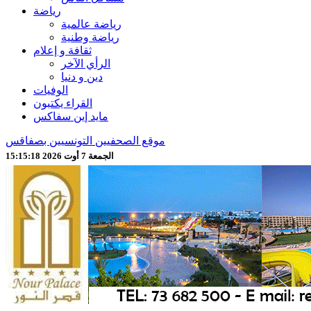
رياضة
رياضة عالمية
رياضة وطنية
ثقافة و إعلام
الرأي الآخر
دين و دنيا
الوفيات
القراء يكتبون
مايد إين سفاكس
موقع الصحفيين التونسيين بصفاقس
الجمعة 7 أوت 2026 15:15:20