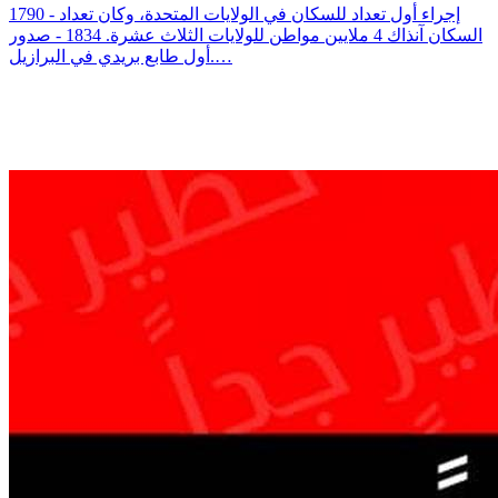
1790 - إجراء أول تعداد للسكان في الولايات المتحدة، وكان تعداد
السكان آنذاك 4 ملايين مواطن للولايات الثلاث عشرة. 1834 - صدور
أول طابع بريدي في البرازيل.…