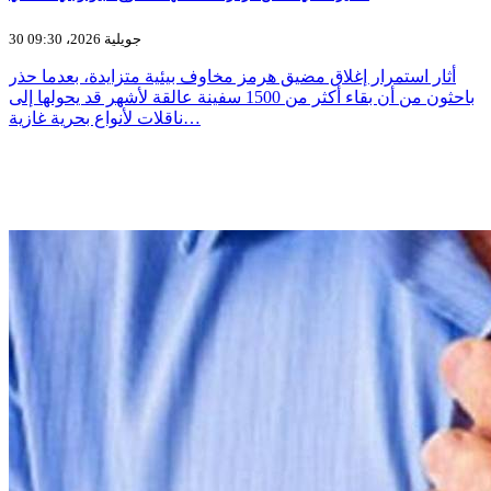
30 جويلية 2026، 09:30
أثار استمرار إغلاق مضيق هرمز مخاوف بيئية متزايدة، بعدما حذر
باحثون من أن بقاء أكثر من 1500 سفينة عالقة لأشهر قد يحولها إلى
ناقلات لأنواع بحرية غازية…