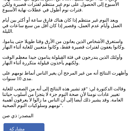
الأسبوع إلى الحصول على نوم غير منتظم لفترات قصيرة ولكن
فترات نوم أطول في عطلات نهاية الأسبوع.
ويعد النوم غير منتظم إذا كان هناك فارق ساعة أو أكثر بين أيام
العمل وأيام عدم العمل، وقصير إذا كان أقل من سبع ساعات في
الليلة.
واستغرق الأشخاص الذين يعانون من الأرق وقتا طويلا حتى يناموا،
وكانوا يغفون لفترات قصيرة فقط، وكانوا متعبين للغاية أثناء النهار.
وأولئك الذين يندرجون في فئة القيلولة ينامون جيدا معظم الوقت
ولكنهم يأخذون قيلولة متكررة أثناء النهار.
وأظهرت النتائج أنه من غير المرجح أن يغير الناس أنماط نومهم على
مدى 10 سنوات.
وقالت الدكتورة لي: “قد تشير هذه النتائج إلى أنه من الصعب للغاية
تغيير عادات نومنا لأن صحة النوم جزء لا يتجزأ من أسلوب حياتنا
العامة. وقد يشير ذلك أيضا إلى أن الناس ما زالوا لا يعرفون أهمية
نومهم وسلوكيات النوم الصحية”.
المصدر: ذي صن
مشاركة