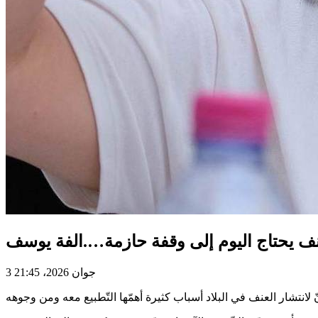
نف يحتاج اليوم إلى وقفة حازمة….الفة يوسف
3 جوان 2026، 21:45