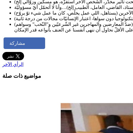
حت تأثير مخدّر، الشّخص الآخر استفزّه، هو مسكين وزوّالي إلخ)
مشاركة
الرأي الآخر
مواضيع ذات صلة