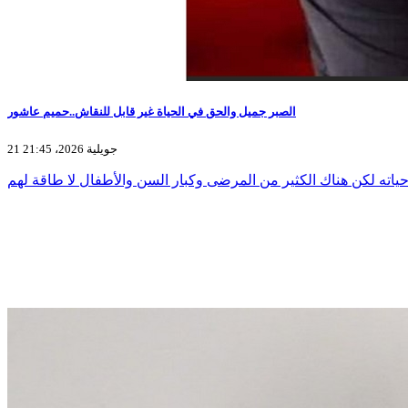
الصبر جميل والحق في الحياة غير قابل للنقاش..حميم عاشور
21 جويلية 2026، 21:45