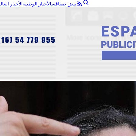
نبض صفاقس
الأخبار الوطنية
الأخبار العال